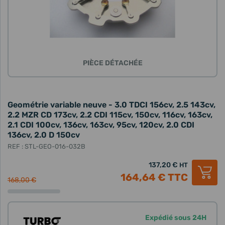
PIÈCE DÉTACHÉE
Geométrie variable neuve - 3.0 TDCI 156cv, 2.5 143cv,
2.2 MZR CD 173cv, 2.2 CDI 115cv, 150cv, 116cv, 163cv,
2.1 CDI 100cv, 136cv, 163cv, 95cv, 120cv, 2.0 CDI
136cv, 2.0 D 150cv
REF : STL-GEO-016-032B
137,20 €
HT
164,64 €
TTC
168,00 €
Expédié sous 24H