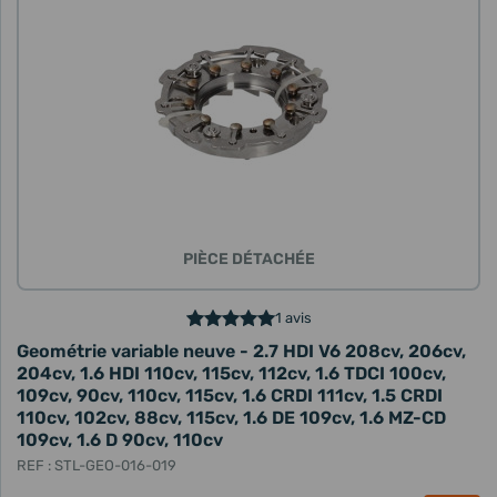
PIÈCE DÉTACHÉE
1 avis
Geométrie variable neuve - 2.7 HDI V6 208cv, 206cv,
204cv, 1.6 HDI 110cv, 115cv, 112cv, 1.6 TDCI 100cv,
109cv, 90cv, 110cv, 115cv, 1.6 CRDI 111cv, 1.5 CRDI
110cv, 102cv, 88cv, 115cv, 1.6 DE 109cv, 1.6 MZ-CD
109cv, 1.6 D 90cv, 110cv
REF : STL-GEO-016-019