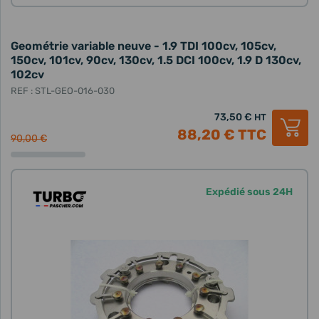
Geométrie variable neuve - 1.9 TDI 100cv, 105cv,
150cv, 101cv, 90cv, 130cv, 1.5 DCI 100cv, 1.9 D 130cv,
102cv
REF : STL-GEO-016-030
73,50 €
HT
88,20 €
TTC
90,00 €
Expédié sous 24H