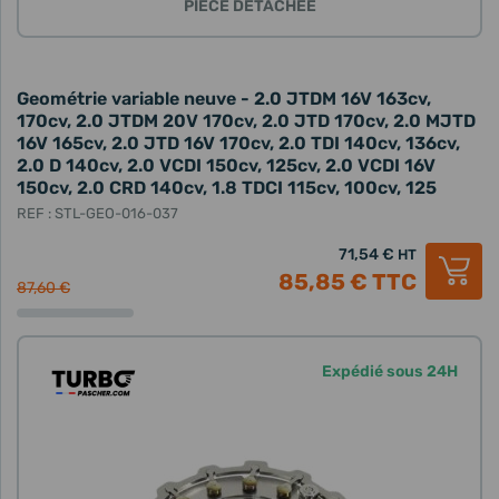
PIÈCE DÉTACHÉE
Geométrie variable neuve - 2.0 JTDM 16V 163cv,
170cv, 2.0 JTDM 20V 170cv, 2.0 JTD 170cv, 2.0 MJTD
16V 165cv, 2.0 JTD 16V 170cv, 2.0 TDI 140cv, 136cv,
2.0 D 140cv, 2.0 VCDI 150cv, 125cv, 2.0 VCDI 16V
150cv, 2.0 CRD 140cv, 1.8 TDCI 115cv, 100cv, 125
REF : STL-GEO-016-037
71,54 €
HT
85,85 €
TTC
87,60 €
Expédié sous 24H