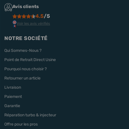
Avis clients
4.5
/5
Voir les avis vérifiés
NOTRE SOCIÉTÉ
Qui Sommes-Nous ?
Point de Retrait Direct Usine
Pourquoi nous choisir ?
Retourner un article
Livraison
Paiement
Garantie
Réparation turbo & injecteur
Offre pour les pros