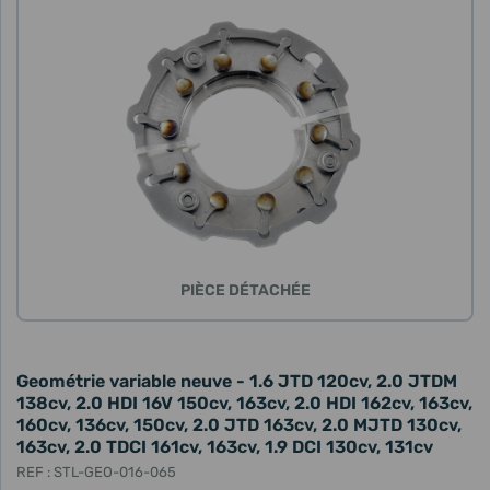
PIÈCE DÉTACHÉE
Geométrie variable neuve - 1.6 JTD 120cv, 2.0 JTDM
138cv, 2.0 HDI 16V 150cv, 163cv, 2.0 HDI 162cv, 163cv,
160cv, 136cv, 150cv, 2.0 JTD 163cv, 2.0 MJTD 130cv,
163cv, 2.0 TDCI 161cv, 163cv, 1.9 DCI 130cv, 131cv
REF : STL-GEO-016-065