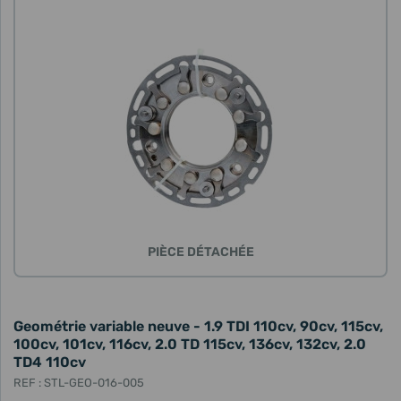
PIÈCE DÉTACHÉE
Geométrie variable neuve - 1.9 TDI 110cv, 90cv, 115cv,
100cv, 101cv, 116cv, 2.0 TD 115cv, 136cv, 132cv, 2.0
TD4 110cv
REF : STL-GEO-016-005