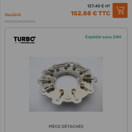
127,40 €
HT
152,88 €
TTC
156,00 €
Expédié sous 24H
PIÈCE DÉTACHÉE