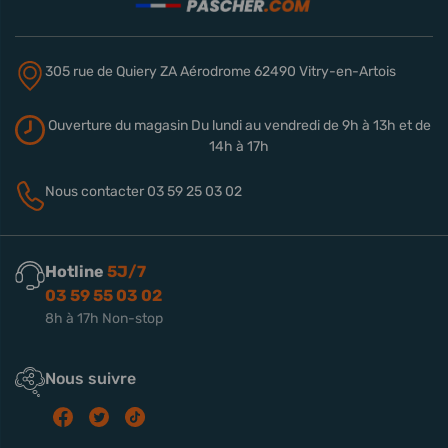
305 rue de Quiery
ZA Aérodrome
62490 Vitry-en-Artois
Ouverture du magasin
Du lundi au vendredi de 9h à 13h
et de
14h à 17h
Nous contacter
03 59 25 03 02
Hotline
5J/7
03 59 55 03 02
8h à 17h Non-stop
Nous suivre