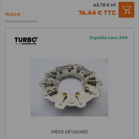
63,70 €
HT
76,44 €
TTC
78,00 €
Expédié sous 24H
PIÈCE DÉTACHÉE