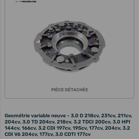
PIÈCE DÉTACHÉE
Geométrie variable neuve - 3.0 D 218cv, 231cv, 211cv,
204cv, 3.0 TD 204cv, 218cv, 3.2 TDCI 200cv, 3.0 HPI
144cv, 166cv, 3.2 CDI 197cv, 195cv, 177cv, 204cv, 3.2
CDI V6 204cv, 177cv, 3.0 CDTI 177cv