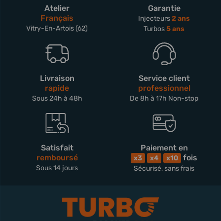
Atelier
Garantie
Français
Injecteurs
2 ans
Vitry-En-Artois (62)
Turbos
5 ans
Livraison
Service client
rapide
professionnel
Sous 24h à 48h
De 8h à 17h Non-stop
Satisfait
Paiement en
remboursé
fois
x3
x4
x10
Sous 14 jours
Sécurisé, sans frais