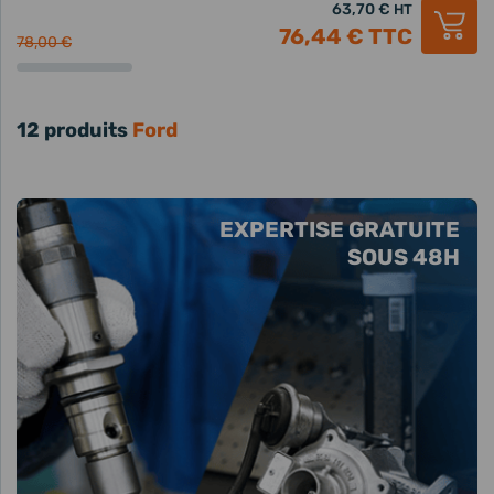
63,70 €
HT
76,44 €
TTC
78,00 €
12 produits
Ford
EXPERTISE GRATUITE
SOUS 48H