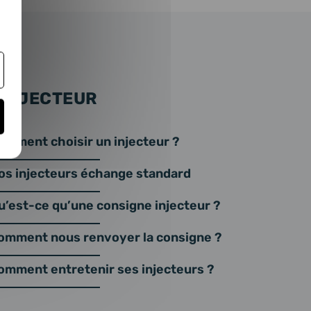
 INJECTEUR
omment choisir un injecteur ?
os injecteurs échange standard
u’est-ce qu’une consigne injecteur ?
omment nous renvoyer la consigne ?
omment entretenir ses injecteurs ?