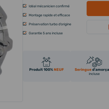
Idéal mécanicien confirmé
Montage rapide et efficace
Préservation turbo d’origine
Garantie 5 ans incluse
Produit 100%
NEUF
Seringue
d'amorç
incluse