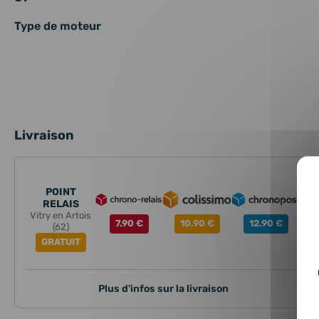
Type de moteur
Livraison
POINT
RELAIS
Vitry en Artois
7.90 €
10.90 €
12.90 €
(62)
GRATUIT
Plus d'infos sur la livraison