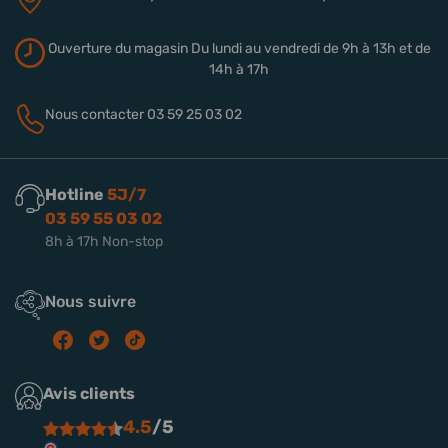
Ouverture du magasin
Du lundi au vendredi de 9h à 13h
et de
14h à 17h
Nous contacter
03 59 25 03 02
Hotline
5J/7
03 59 55 03 02
8h à 17h Non-stop
Nous suivre
Avis clients
4.5
/5