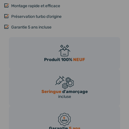
Montage rapide et efficace
Préservation turbo d’origine
Garantie 5 ans incluse
Produit 100%
NEUF
Seringue
d'amorçage
incluse
Garantie
5 ans