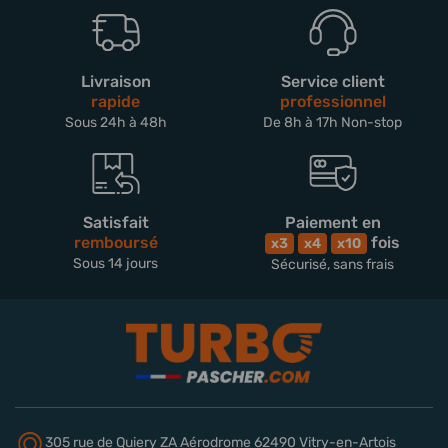
Livraison
Service client
rapide
professionnel
Sous 24h à 48h
De 8h à 17h Non-stop
Satisfait
Paiement en
remboursé
fois
x3
x4
x10
Sous 14 jours
Sécurisé, sans frais
305 rue de Quiery
ZA Aérodrome
62490 Vitry-en-Artois