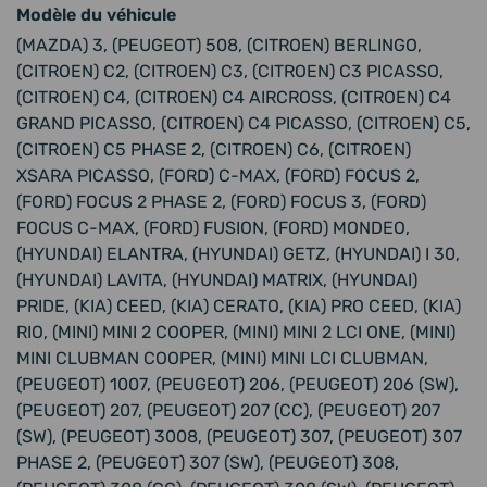
Modèle du véhicule
(MAZDA) 3, (PEUGEOT) 508, (CITROEN) BERLINGO,
(CITROEN) C2, (CITROEN) C3, (CITROEN) C3 PICASSO,
(CITROEN) C4, (CITROEN) C4 AIRCROSS, (CITROEN) C4
GRAND PICASSO, (CITROEN) C4 PICASSO, (CITROEN) C5,
(CITROEN) C5 PHASE 2, (CITROEN) C6, (CITROEN)
XSARA PICASSO, (FORD) C-MAX, (FORD) FOCUS 2,
(FORD) FOCUS 2 PHASE 2, (FORD) FOCUS 3, (FORD)
FOCUS C-MAX, (FORD) FUSION, (FORD) MONDEO,
(HYUNDAI) ELANTRA, (HYUNDAI) GETZ, (HYUNDAI) I 30,
(HYUNDAI) LAVITA, (HYUNDAI) MATRIX, (HYUNDAI)
PRIDE, (KIA) CEED, (KIA) CERATO, (KIA) PRO CEED, (KIA)
RIO, (MINI) MINI 2 COOPER, (MINI) MINI 2 LCI ONE, (MINI)
MINI CLUBMAN COOPER, (MINI) MINI LCI CLUBMAN,
(PEUGEOT) 1007, (PEUGEOT) 206, (PEUGEOT) 206 (SW),
(PEUGEOT) 207, (PEUGEOT) 207 (CC), (PEUGEOT) 207
(SW), (PEUGEOT) 3008, (PEUGEOT) 307, (PEUGEOT) 307
PHASE 2, (PEUGEOT) 307 (SW), (PEUGEOT) 308,