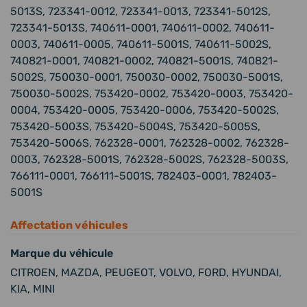
5013S, 723341-0012, 723341-0013, 723341-5012S,
723341-5013S, 740611-0001, 740611-0002, 740611-
0003, 740611-0005, 740611-5001S, 740611-5002S,
740821-0001, 740821-0002, 740821-5001S, 740821-
5002S, 750030-0001, 750030-0002, 750030-5001S,
750030-5002S, 753420-0002, 753420-0003, 753420-
0004, 753420-0005, 753420-0006, 753420-5002S,
753420-5003S, 753420-5004S, 753420-5005S,
753420-5006S, 762328-0001, 762328-0002, 762328-
0003, 762328-5001S, 762328-5002S, 762328-5003S,
766111-0001, 766111-5001S, 782403-0001, 782403-
5001S
Affectation véhicules
Marque du véhicule
CITROEN, MAZDA, PEUGEOT, VOLVO, FORD, HYUNDAI,
KIA, MINI