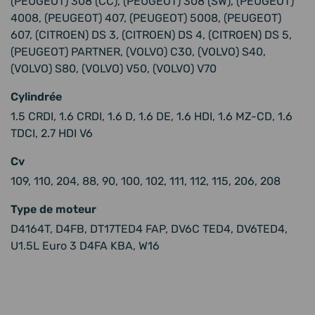
(PEUGEOT) 308 (CC), (PEUGEOT) 308 (SW), (PEUGEOT)
4008, (PEUGEOT) 407, (PEUGEOT) 5008, (PEUGEOT)
607, (CITROEN) DS 3, (CITROEN) DS 4, (CITROEN) DS 5,
(PEUGEOT) PARTNER, (VOLVO) C30, (VOLVO) S40,
(VOLVO) S80, (VOLVO) V50, (VOLVO) V70
Cylindrée
1.5 CRDI, 1.6 CRDI, 1.6 D, 1.6 DE, 1.6 HDI, 1.6 MZ-CD, 1.6
TDCI, 2.7 HDI V6
Cv
109, 110, 204, 88, 90, 100, 102, 111, 112, 115, 206, 208
Type de moteur
D4164T, D4FB, DT17TED4 FAP, DV6C TED4, DV6TED4,
U1.5L Euro 3 D4FA KBA, W16