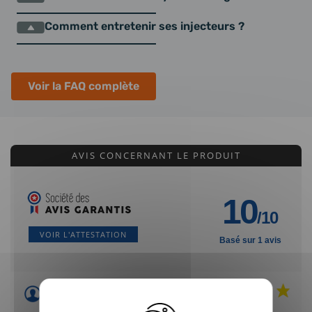
Comment entretenir ses injecteurs ?
Voir la FAQ complète
AVIS CONCERNANT LE PRODUIT
10
/10
VOIR L'ATTESTATION
Basé sur 1 avis
Acheteur Vérifié
Publié le 01/04/2021 à 13:20
(Date de commande : 26/03/2021)