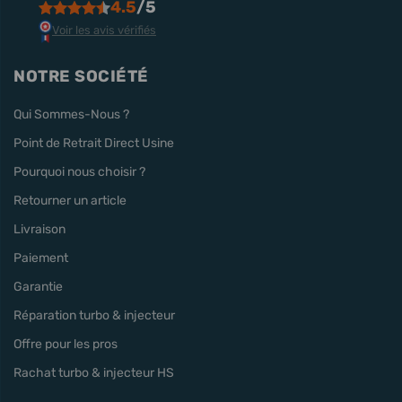
4.5
/5
Voir les avis vérifiés
NOTRE SOCIÉTÉ
Qui Sommes-Nous ?
Point de Retrait Direct Usine
Pourquoi nous choisir ?
Retourner un article
Livraison
Paiement
Garantie
Réparation turbo & injecteur
Offre pour les pros
Rachat turbo & injecteur HS