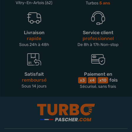
Vitry-En-Artois (62)
Turbos
5 ans
Livraison
Service client
rapide
professionnel
Sous 24h à 48h
De 8h à 17h Non-stop
Satisfait
Paiement en
remboursé
fois
x3
x4
x10
Sous 14 jours
Sécurisé, sans frais