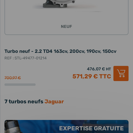
NEUF
Turbo neuf - 2.2 TD4 163cv, 200cv, 190cv, 150cv
REF : STL-49477-01214
476,07 €
HT
571,29 €
TTC
700,97 €
7 turbos neufs
Jaguar
EXPERTISE GRATUITE