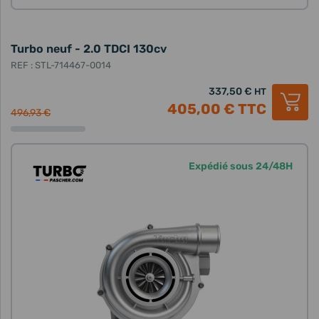
Turbo neuf - 2.0 TDCI 130cv
REF : STL-714467-0014
337,50 €
HT
405,00 €
TTC
496,93 €
Expédié sous 24/48H