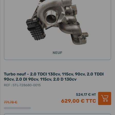
NEUF
Turbo neuf - 2.0 TDCI 130cv, 115cv, 90cv, 2.0 TDDI
90cv, 2.0 DI 90cv, 115cv, 2.0 D 130cv
REF : STL-728680-0015
524,17 €
HT
629,00 €
TTC
771,78 €