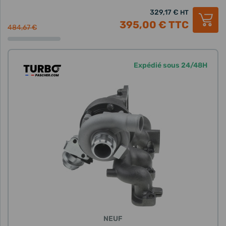
329,17 €
HT
395,00 €
TTC
484,67 €
Expédié sous 24/48H
NEUF