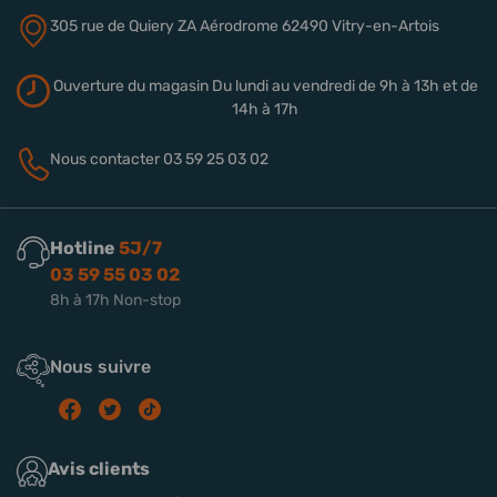
305 rue de Quiery
ZA Aérodrome
62490 Vitry-en-Artois
Ouverture du magasin
Du lundi au vendredi de 9h à 13h
et de
14h à 17h
Nous contacter
03 59 25 03 02
Hotline
5J/7
03 59 55 03 02
8h à 17h Non-stop
Nous suivre
Avis clients