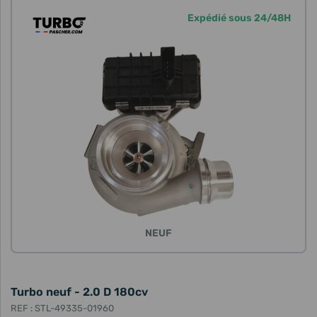
Expédié sous 24/48H
NEUF
Turbo neuf - 2.0 D 180cv
REF : STL-49335-01960