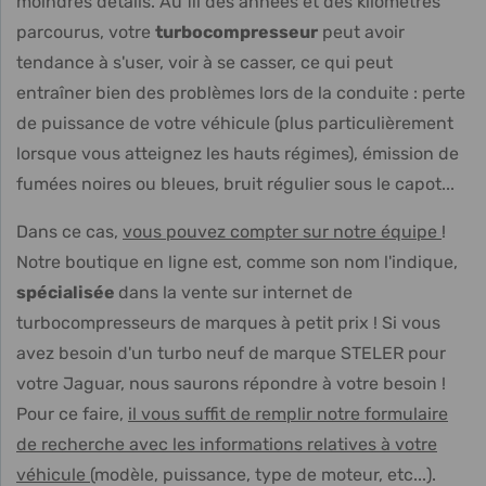
moindres détails. Au fil des années et des kilomètres
parcourus, votre
turbocompresseur
peut avoir
tendance à s'user, voir à se casser, ce qui peut
entraîner bien des problèmes lors de la conduite : perte
de puissance de votre véhicule (plus particulièrement
lorsque vous atteignez les hauts régimes), émission de
fumées noires ou bleues, bruit régulier sous le capot...
Dans ce cas,
vous pouvez compter sur notre équipe
!
Notre boutique en ligne est, comme son nom l'indique,
spécialisée
dans la vente sur internet de
turbocompresseurs de marques à petit prix ! Si vous
avez besoin d'un turbo neuf de marque STELER pour
votre Jaguar, nous saurons répondre à votre besoin !
Pour ce faire,
il vous suffit de remplir notre formulaire
de recherche avec les informations relatives à votre
véhicule
(modèle, puissance, type de moteur, etc...).