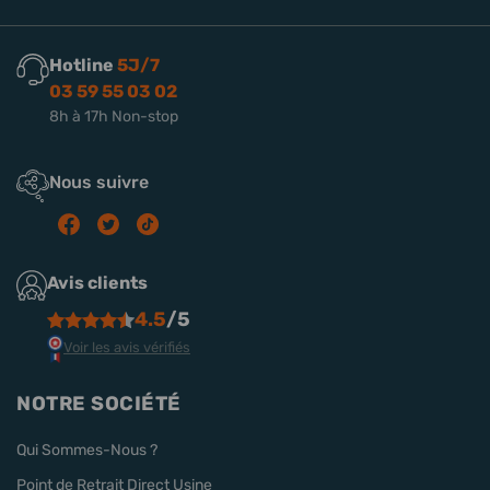
Hotline
5J/7
03 59 55 03 02
8h à 17h Non-stop
Nous suivre
Avis clients
4.5
/5
Voir les avis vérifiés
NOTRE SOCIÉTÉ
Qui Sommes-Nous ?
Point de Retrait Direct Usine