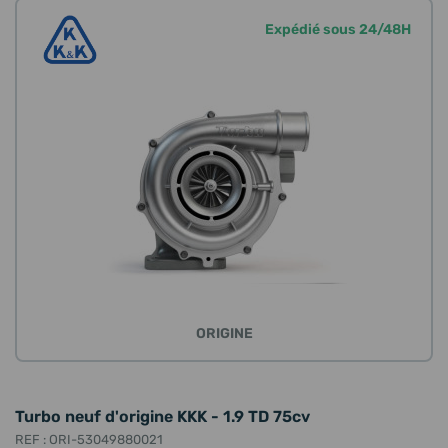
Expédié sous 24/48H
ORIGINE
Turbo neuf d'origine KKK - 1.9 TD 75cv
REF : ORI-53049880021