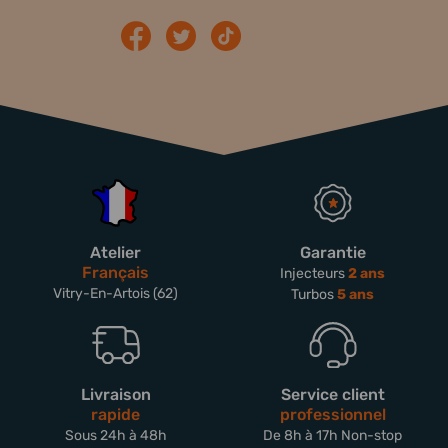
Atelier
Garantie
Français
Injecteurs
2 ans
Vitry-En-Artois (62)
Turbos
5 ans
Livraison
Service client
rapide
professionnel
Sous 24h à 48h
De 8h à 17h Non-stop