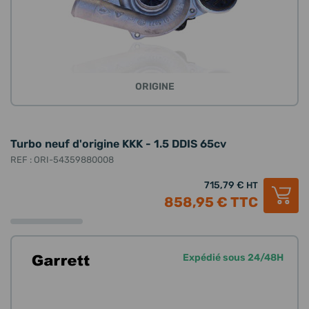
ORIGINE
Turbo neuf d'origine KKK - 1.5 DDIS 65cv
REF : ORI-54359880008
715,79 €
HT
858,95 €
TTC
Expédié sous 24/48H