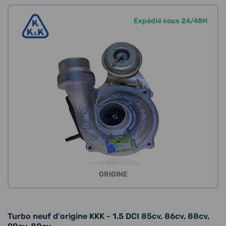
Expédié sous 24/48H
ORIGINE
Turbo neuf d'origine KKK - 1.5 DCI 85cv, 86cv, 88cv,