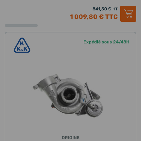
841,50 €
HT
1 009,80 €
TTC
Expédié sous 24/48H
ORIGINE