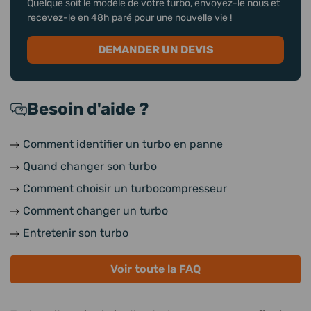
Quelque soit le modèle de votre turbo, envoyez-le nous et
recevez-le en 48h paré pour une nouvelle vie !
DEMANDER UN DEVIS
Besoin d'aide ?
Comment identifier un turbo en panne
Quand changer son turbo
Comment choisir un turbocompresseur
Comment changer un turbo
Entretenir son turbo
Voir toute la FAQ