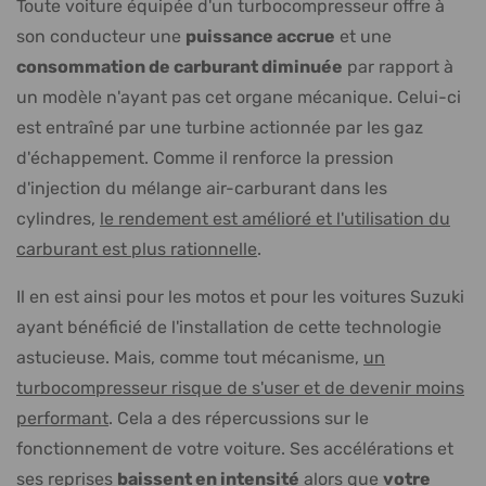
Toute voiture équipée d'un turbocompresseur offre à
son conducteur une
puissance accrue
et une
consommation de carburant diminuée
par rapport à
un modèle n'ayant pas cet organe mécanique. Celui-ci
est entraîné par une turbine actionnée par les gaz
d'échappement. Comme il renforce la pression
d'injection du mélange air-carburant dans les
cylindres,
le rendement est amélioré et l'utilisation du
carburant est plus rationnelle
.
Il en est ainsi pour les motos et pour les voitures Suzuki
ayant bénéficié de l'installation de cette technologie
astucieuse. Mais, comme tout mécanisme,
un
turbocompresseur risque de s'user et de devenir moins
performant
. Cela a des répercussions sur le
fonctionnement de votre voiture. Ses accélérations et
ses reprises
baissent en intensité
alors que
votre