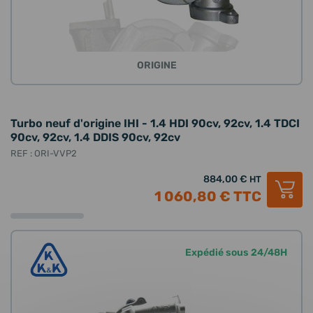
ORIGINE
Turbo neuf d'origine IHI - 1.4 HDI 90cv, 92cv, 1.4 TDCI
90cv, 92cv, 1.4 DDIS 90cv, 92cv
REF : ORI-VVP2
884,00 €
HT
1 060,80 €
TTC
Expédié sous 24/48H