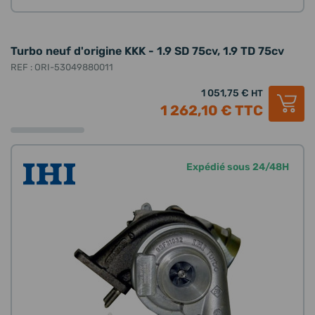
Turbo neuf d'origine KKK - 1.9 SD 75cv, 1.9 TD 75cv
REF : ORI-53049880011
1 051,75 €
HT
1 262,10 €
TTC
Expédié sous 24/48H