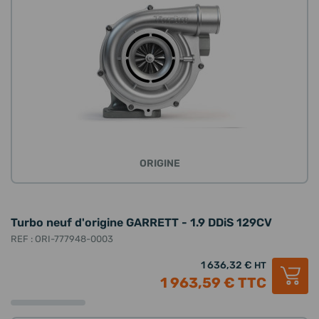
ORIGINE
Turbo neuf d'origine GARRETT - 1.9 DDiS 129CV
REF : ORI-777948-0003
1 636,32 €
HT
1 963,59 €
TTC