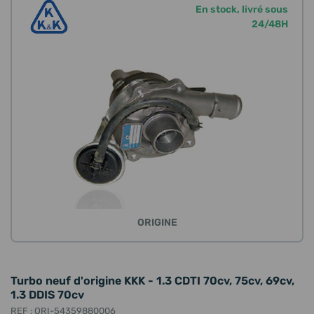
En stock, livré sous
24/48H
ORIGINE
Turbo neuf d'origine KKK - 1.3 CDTI 70cv, 75cv, 69cv,
1.3 DDIS 70cv
REF : ORI-54359880006