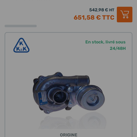
542,98 €
HT
651,58 €
TTC
En stock, livré sous
24/48H
ORIGINE