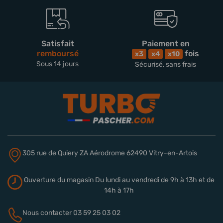
Satisfait
Paiement en
remboursé
fois
x3
x4
x10
Sous 14 jours
Sécurisé, sans frais
305 rue de Quiery
ZA Aérodrome
62490 Vitry-en-Artois
Ouverture du magasin
Du lundi au vendredi de 9h à 13h
et de
14h à 17h
Nous contacter
03 59 25 03 02