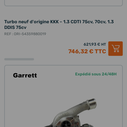
Turbo neuf d'origine KKK - 1.3 CDTI 75cv, 70cv, 1.3
DDIS 75cv
REF : ORI-54359880019
621,93 €
HT
746,32 €
TTC
Expédié sous 24/48H