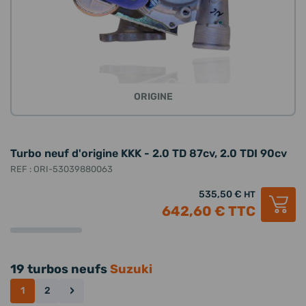
ORIGINE
Turbo neuf d'origine KKK - 2.0 TD 87cv, 2.0 TDI 90cv
REF : ORI-53039880063
535,50 €
HT
642,60 €
TTC
19 turbos neufs
Suzuki
›
1
2