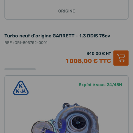
ORIGINE
Turbo neuf d'origine GARRETT - 1.3 DDIS 75cv
REF : ORI-805752-0001
840,00 €
HT
1 008,00 €
TTC
Expédié sous 24/48H