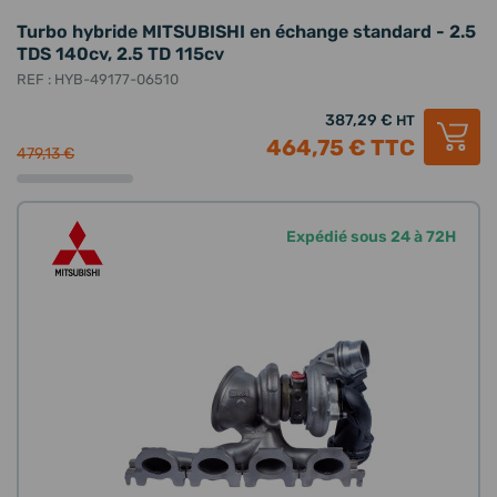
Turbo hybride MITSUBISHI en échange standard - 2.5
TDS 140cv, 2.5 TD 115cv
REF : HYB-49177-06510
387,29 €
HT
464,75 €
TTC
479,13 €
Expédié sous 24 à 72H