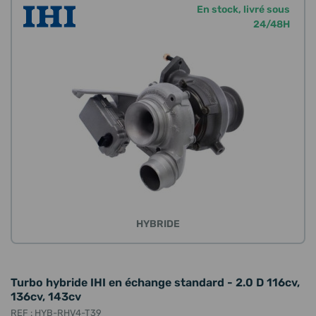
En stock, livré sous
24/48H
HYBRIDE
Turbo hybride IHI en échange standard - 2.0 D 116cv,
136cv, 143cv
REF : HYB-RHV4-T39