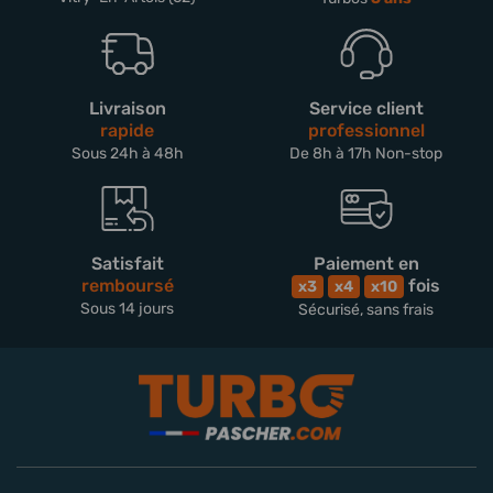
Livraison
Service client
rapide
professionnel
Sous 24h à 48h
De 8h à 17h Non-stop
Satisfait
Paiement en
remboursé
fois
x3
x4
x10
Sous 14 jours
Sécurisé, sans frais