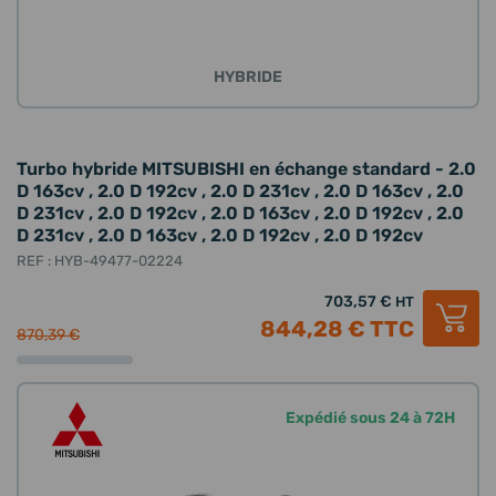
HYBRIDE
Turbo hybride MITSUBISHI en échange standard - 2.0
D 163cv , 2.0 D 192cv , 2.0 D 231cv , 2.0 D 163cv , 2.0
D 231cv , 2.0 D 192cv , 2.0 D 163cv , 2.0 D 192cv , 2.0
D 231cv , 2.0 D 163cv , 2.0 D 192cv , 2.0 D 192cv
REF : HYB-49477-02224
703,57 €
HT
844,28 €
TTC
870,39 €
Expédié sous 24 à 72H