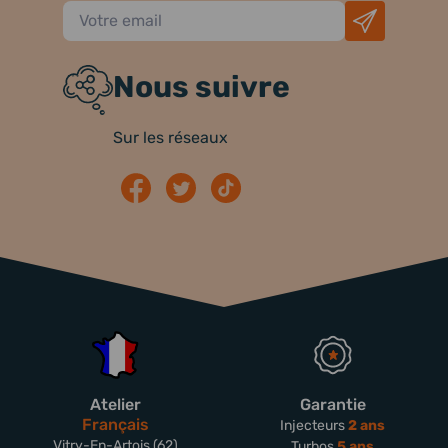
Nous suivre
Sur les réseaux
Atelier
Garantie
Français
Injecteurs
2 ans
Vitry-En-Artois (62)
Turbos
5 ans