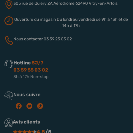
305 rue de Quiery
ZA Aérodrome
62490 Vitry-en-Artois
Ouverture du magasin
Du lundi au vendredi de 9h à 13h
et de
14h à 17h
Nous contacter
03 59 25 03 02
Hotline
5J/7
03 59 55 03 02
8h à 17h Non-stop
Nous suivre
Avis clients
4.5
/5