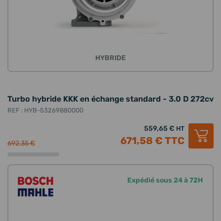
HYBRIDE
Turbo hybride KKK en échange standard - 3.0 D 272cv
REF : HYB-53269880000
559,65 €
HT
671,58 €
TTC
692,35 €
Expédié sous 24 à 72H