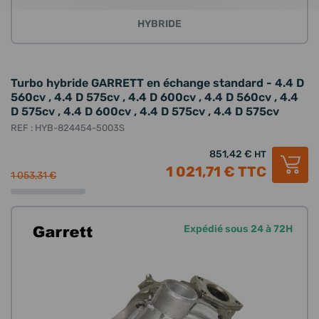
HYBRIDE
Turbo hybride GARRETT en échange standard - 4.4 D
560cv , 4.4 D 575cv , 4.4 D 600cv , 4.4 D 560cv , 4.4
D 575cv , 4.4 D 600cv , 4.4 D 575cv , 4.4 D 575cv
REF : HYB-824454-5003S
851,42 €
HT
1 021,71 €
TTC
1 053,31 €
Expédié sous 24 à 72H