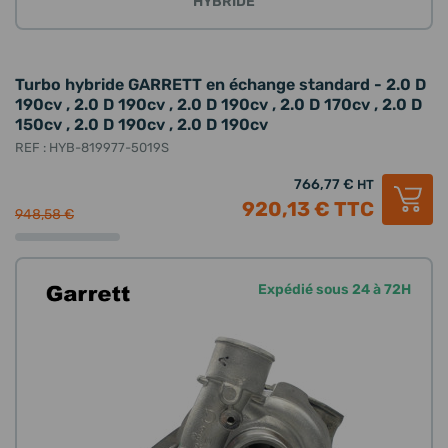
HYBRIDE
Turbo hybride GARRETT en échange standard - 2.0 D
190cv , 2.0 D 190cv , 2.0 D 190cv , 2.0 D 170cv , 2.0 D
150cv , 2.0 D 190cv , 2.0 D 190cv
REF : HYB-819977-5019S
766,77 €
HT
920,13 €
TTC
948,58 €
Expédié sous 24 à 72H