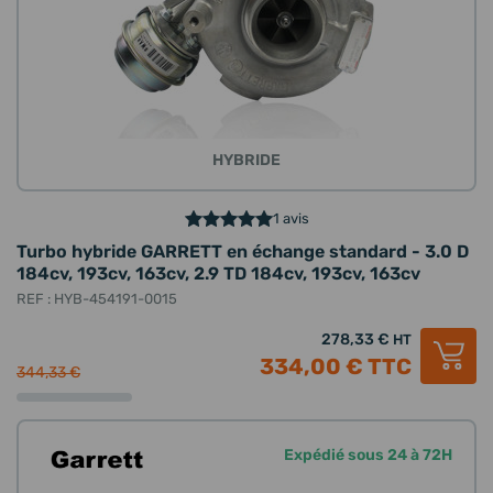
HYBRIDE
1 avis
Turbo hybride GARRETT en échange standard - 3.0 D
184cv, 193cv, 163cv, 2.9 TD 184cv, 193cv, 163cv
REF : HYB-454191-0015
278,33 €
HT
334,00 €
TTC
344,33 €
Expédié sous 24 à 72H