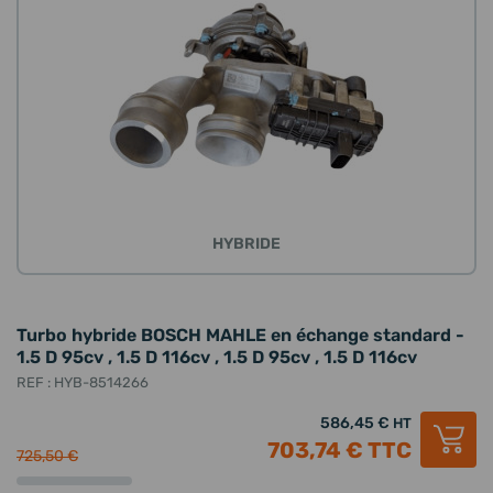
HYBRIDE
Turbo hybride BOSCH MAHLE en échange standard -
1.5 D 95cv , 1.5 D 116cv , 1.5 D 95cv , 1.5 D 116cv
REF : HYB-8514266
586,45 €
HT
703,74 €
TTC
725,50 €