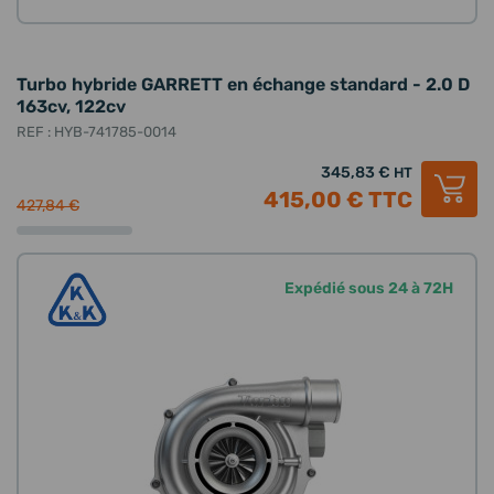
Turbo hybride GARRETT en échange standard - 2.0 D
163cv, 122cv
REF : HYB-741785-0014
345,83 €
HT
415,00 €
TTC
427,84 €
Expédié sous 24 à 72H