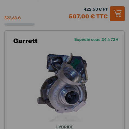
422,50 €
HT
507,00 €
TTC
522,68 €
Expédié sous 24 à 72H
HYBRIDE