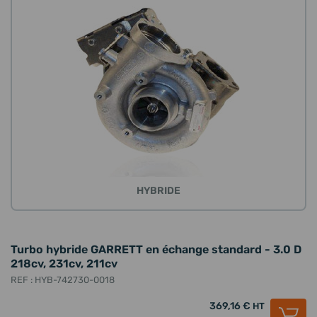
HYBRIDE
Turbo hybride GARRETT en échange standard - 3.0 D
218cv, 231cv, 211cv
REF : HYB-742730-0018
369,16 €
HT