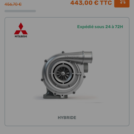
443,00 €
TTC
456,70 €
Expédié sous 24 à 72H
HYBRIDE