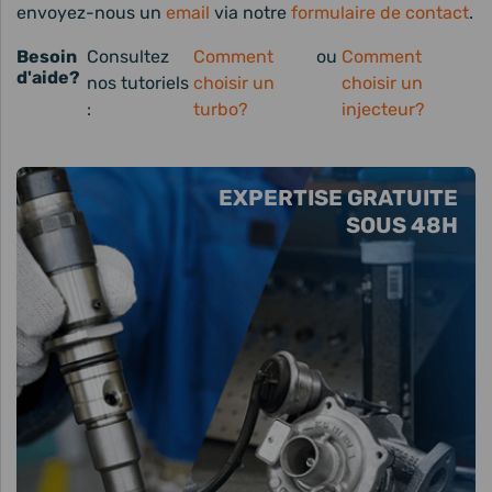
envoyez-nous un
email
via notre
formulaire de contact
.
Besoin
Consultez
Comment
ou
Comment
d'aide?
nos tutoriels
choisir un
choisir un
:
turbo?
injecteur?
EXPERTISE GRATUITE
SOUS 48H