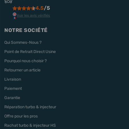
4.5
/5
Voir les avis vérifiés
NOTRE SOCIÉTÉ
Qui Sommes-Nous ?
Point de Retrait Direct Usine
Pourquoi nous choisir ?
Retourner un article
Livraison
Paiement
Garantie
Réparation turbo & injecteur
Offre pour les pros
Rachat turbo & injecteur HS