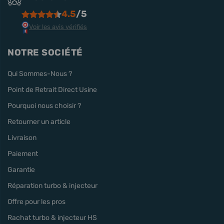
4.5
/5
Voir les avis vérifiés
NOTRE SOCIÉTÉ
Qui Sommes-Nous ?
Point de Retrait Direct Usine
Pourquoi nous choisir ?
Retourner un article
Livraison
Paiement
Garantie
Réparation turbo & injecteur
Offre pour les pros
Rachat turbo & injecteur HS