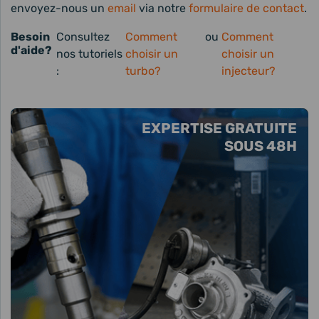
envoyez-nous un
email
via notre
formulaire de contact
.
Besoin
Consultez
Comment
ou
Comment
d'aide?
nos tutoriels
choisir un
choisir un
:
turbo?
injecteur?
EXPERTISE GRATUITE
SOUS 48H