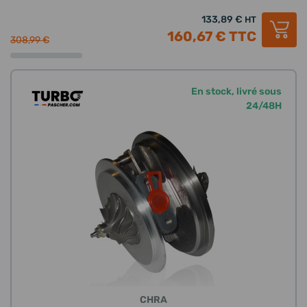
133,89 €
HT
160,67 €
TTC
308,99 €
En stock, livré sous
24/48H
CHRA