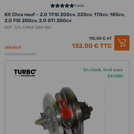
1 avis
Kit Chra neuf - 2.0 TFSI 200cv, 220cv, 170cv, 185cv,
2.0 FSI 200cv, 2.0 GTI 200cv
REF : STL-CHRA-030-185
110,00 €
HT
132,00 €
TTC
253,85 €
En stock, livré sous
24/48H