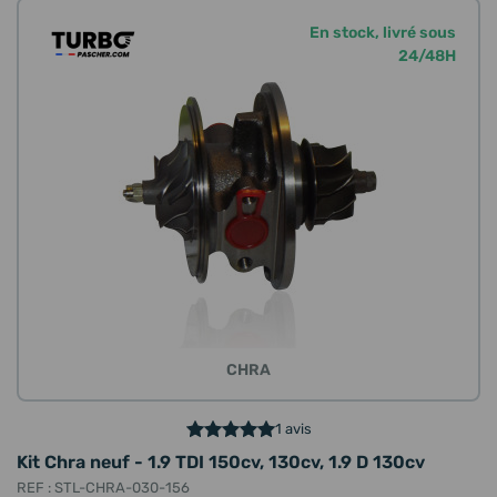
En stock, livré sous
24/48H
CHRA
1 avis
Kit Chra neuf - 1.9 TDI 150cv, 130cv, 1.9 D 130cv
REF : STL-CHRA-030-156