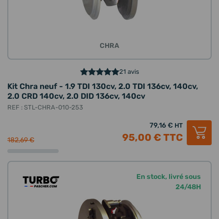
CHRA
21 avis
Kit Chra neuf - 1.9 TDI 130cv, 2.0 TDI 136cv, 140cv,
2.0 CRD 140cv, 2.0 DID 136cv, 140cv
REF : STL-CHRA-010-253
79,16 €
HT
95,00 €
TTC
182,69 €
En stock, livré sous
24/48H