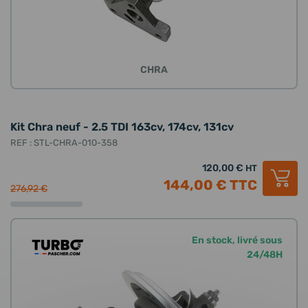
CHRA
Kit Chra neuf - 2.5 TDI 163cv, 174cv, 131cv
REF : STL-CHRA-010-358
120,00 €
HT
144,00 €
TTC
276,92 €
En stock, livré sous
24/48H