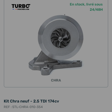
En stock, livré sous
24/48H
CHRA
Kit Chra neuf - 2.5 TDI 174cv
REF : STL-CHRA-010-354