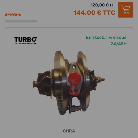
120,00 €
HT
144,00 €
TTC
276,92 €
En stock, livré sous
24/48H
CHRA