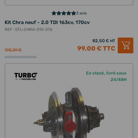
3 avis
Kit Chra neuf - 2.0 TDI 163cv, 170cv
REF : STL-CHRA-010-376
82,50 €
HT
99,00 €
TTC
190,39 €
En stock, livré sous
24/48H