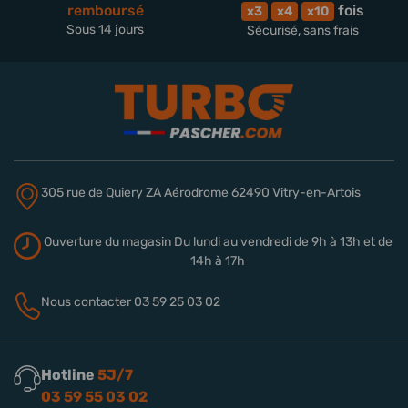
remboursé
fois
x3
x4
x10
Sous 14 jours
Sécurisé, sans frais
305 rue de Quiery
ZA Aérodrome
62490 Vitry-en-Artois
Ouverture du magasin
Du lundi au vendredi de 9h à 13h
et de
14h à 17h
Nous contacter
03 59 25 03 02
Hotline
5J/7
03 59 55 03 02