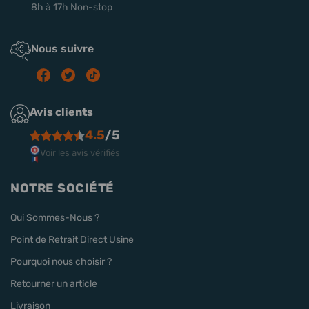
8h à 17h Non-stop
Nous suivre
Avis clients
4.5
/5
Voir les avis vérifiés
NOTRE SOCIÉTÉ
Qui Sommes-Nous ?
Point de Retrait Direct Usine
Pourquoi nous choisir ?
Retourner un article
Livraison