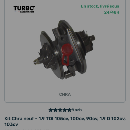
En stock, livré sous
24/48H
CHRA
8 avis
Kit Chra neuf - 1.9 TDI 105cv, 100cv, 90cv, 1.9 D 102cv,
103cv