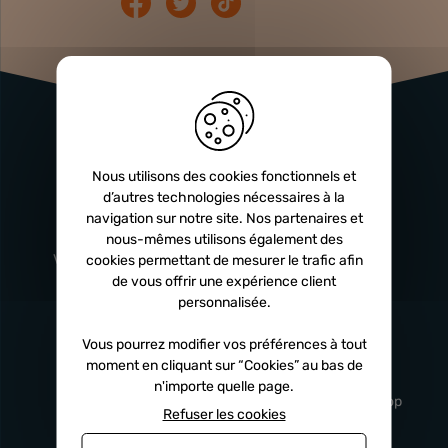
Nous utilisons des cookies fonctionnels et
d’autres technologies nécessaires à la
Atelier
Garantie
navigation sur notre site. Nos partenaires et
Français
nous-mêmes utilisons également des
Injecteurs
2 ans
Vitry-En-Artois (62)
cookies permettant de mesurer le trafic afin
Turbos
5 ans
de vous offrir une expérience client
personnalisée.
Vous pourrez modifier vos préférences à tout
Livraison
Service client
moment en cliquant sur “Cookies” au bas de
rapide
professionnel
n'importe quelle page.
Sous 24h à 48h
De 8h à 17h Non-stop
Refuser les cookies