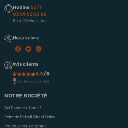
Hotline
5J/7
03 59 55 03 02
8h à 17h Non-stop
Nous suivre
Avis clients
4.5
/5
Voir les avis vérifiés
NOTRE SOCIÉTÉ
Qui Sommes-Nous ?
Point de Retrait Direct Usine
Pourquoi nous choisir ?