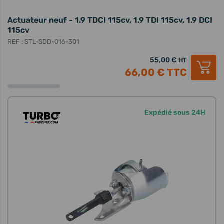
Actuateur neuf - 1.9 TDCI 115cv, 1.9 TDI 115cv, 1.9 DCI
115cv
REF : STL-SDD-016-301
55,00 €
HT
66,00 €
TTC
Expédié sous 24H