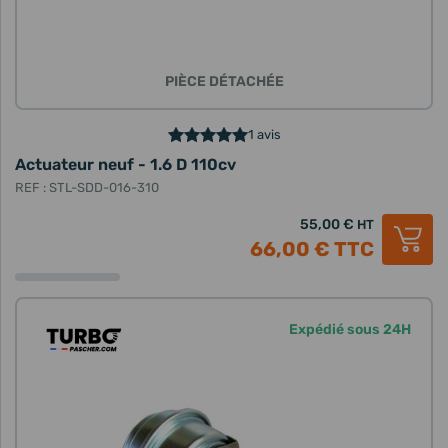
PIÈCE DÉTACHÉE
1 avis
Actuateur neuf - 1.6 D 110cv
REF : STL-SDD-016-310
55,00 €
HT
66,00 €
TTC
Expédié sous 24H