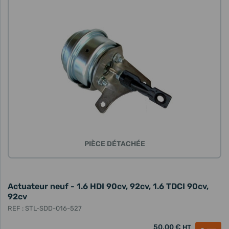
PIÈCE DÉTACHÉE
Actuateur neuf - 1.6 HDI 90cv, 92cv, 1.6 TDCI 90cv,
92cv
REF : STL-SDD-016-527
50,00 €
HT