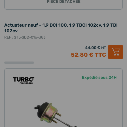
PIÈCE DÉTACHÉE
Actuateur neuf - 1.9 DCI 100, 1.9 TDCI 102cv, 1.9 TDI
102cv
REF : STL-SDD-016-383
44,00 €
HT
52,80 €
TTC
Expédié sous 24H