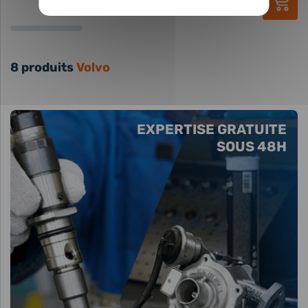
156,00 €
TTC
8 produits
Volvo
EXPERTISE GRATUITE
SOUS 48H