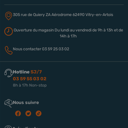
305 rue de Quiery
ZA Aérodrome
62490 Vitry-en-Artois
Ouverture du magasin
Du lundi au vendredi de 9h à 13h
et de
14h à 17h
Nous contacter
03 59 25 03 02
Hotline
5J/7
03 59 55 03 02
8h à 17h Non-stop
Nous suivre