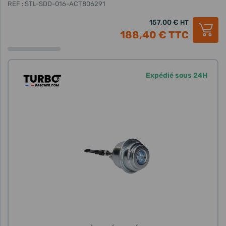
REF : STL-SDD-016-ACT806291
157,00 €
HT
188,40 €
TTC
Expédié sous 24H