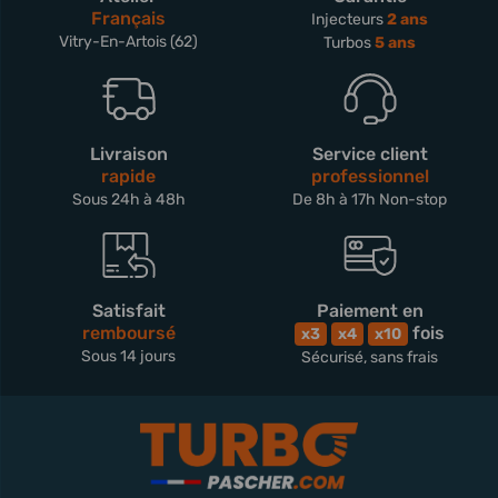
Français
Injecteurs
2 ans
Vitry-En-Artois (62)
Turbos
5 ans
Livraison
Service client
rapide
professionnel
Sous 24h à 48h
De 8h à 17h Non-stop
Satisfait
Paiement en
remboursé
fois
x3
x4
x10
Sous 14 jours
Sécurisé, sans frais