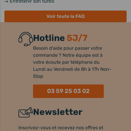
Entretenir son turbo
Voir toute la FAQ
Hotline
5J/7
Besoin d'aide pour passer votre
commande ? Notre équipe est à
votre écoute par téléphone du
Lundi au Vendredi de 8h à 17h Non-
Stop
03 59 25 03 02
Newsletter
Inscrivez-vous et recevez nos offres et