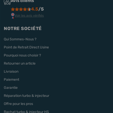
Avis clients
4.5
/5
Voir les avis vérifiés
NOTRE SOCIÉTÉ
Qui Sommes-Nous ?
Point de Retrait Direct Usine
Pourquoi nous choisir ?
Retourner un article
Livraison
Paiement
Garantie
Réparation turbo & injecteur
Offre pour les pros
Rachat turbo & injecteur HS