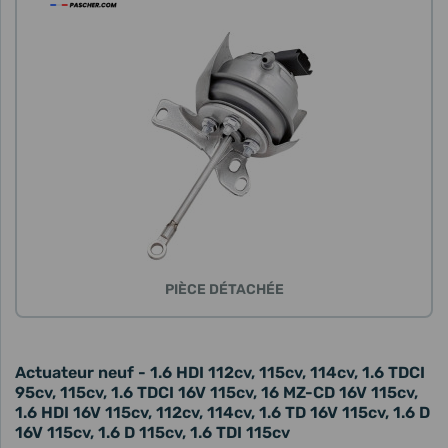
PIÈCE DÉTACHÉE
Actuateur neuf - 1.6 HDI 112cv, 115cv, 114cv, 1.6 TDCI
95cv, 115cv, 1.6 TDCI 16V 115cv, 16 MZ-CD 16V 115cv,
1.6 HDI 16V 115cv, 112cv, 114cv, 1.6 TD 16V 115cv, 1.6 D
16V 115cv, 1.6 D 115cv, 1.6 TDI 115cv