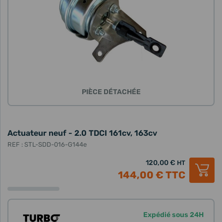
PIÈCE DÉTACHÉE
Actuateur neuf - 2.0 TDCI 161cv, 163cv
REF : STL-SDD-016-G144e
120,00 €
HT
144,00 €
TTC
Expédié sous 24H