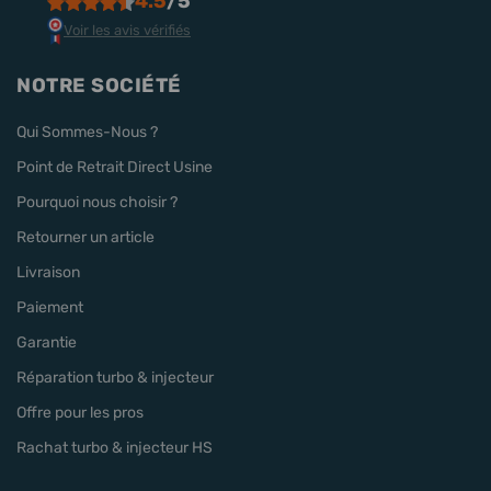
4.5
/5
Voir les avis vérifiés
NOTRE SOCIÉTÉ
Qui Sommes-Nous ?
Point de Retrait Direct Usine
Pourquoi nous choisir ?
Retourner un article
Livraison
Paiement
Garantie
Réparation turbo & injecteur
Offre pour les pros
Rachat turbo & injecteur HS