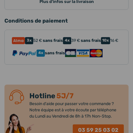
Plus d'infos sur la livraison
Conditions de paiement
3x
52
€
sans frais
4x
39
€
sans frais
10x
16
€
4x
sans frais
Hotline
5J/7
Besoin d'aide pour passer votre commande ?
Notre équipe est à votre écoute par téléphone
du Lundi au Vendredi de 8h à 17h Non-Stop.
03 59 25 03 02