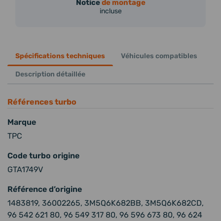
Notice
de montage
incluse
Spécifications techniques
Véhicules compatibles
Description détaillée
Références turbo
Marque
TPC
Code turbo origine
GTA1749V
Référence d’origine
1483819, 36002265, 3M5Q6K682BB, 3M5Q6K682CD,
96 542 621 80, 96 549 317 80, 96 596 673 80, 96 624