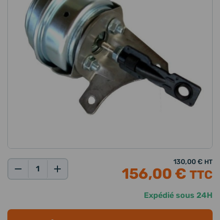
130,00 €
HT
156,00 €
TTC
Qté:
Expédié sous 24H