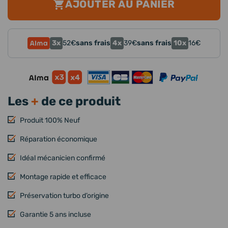
AJOUTER AU PANIER
3x
4x
10x
52
€
sans frais
39
€
sans frais
16
€
Les
+
de ce produit
Produit 100% Neuf
Réparation économique
Idéal mécanicien confirmé
Montage rapide et efficace
Préservation turbo d’origine
Garantie 5 ans incluse