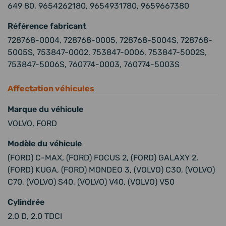
649 80, 9654262180, 9654931780, 9659667380
Référence fabricant
728768-0004, 728768-0005, 728768-5004S, 728768-
5005S, 753847-0002, 753847-0006, 753847-5002S,
753847-5006S, 760774-0003, 760774-5003S
Affectation véhicules
Marque du véhicule
VOLVO, FORD
Modèle du véhicule
(FORD) C-MAX, (FORD) FOCUS 2, (FORD) GALAXY 2,
(FORD) KUGA, (FORD) MONDEO 3, (VOLVO) C30, (VOLVO)
C70, (VOLVO) S40, (VOLVO) V40, (VOLVO) V50
Cylindrée
2.0 D, 2.0 TDCI