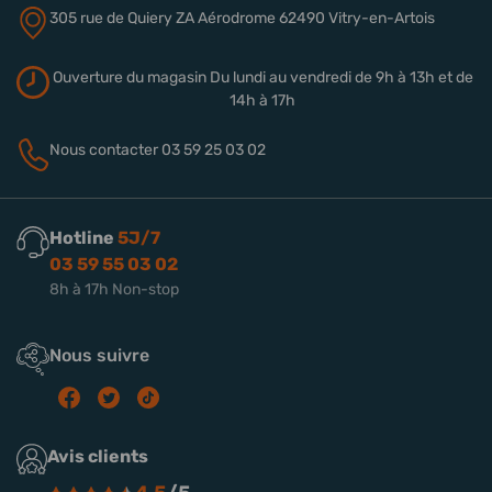
305 rue de Quiery
ZA Aérodrome
62490 Vitry-en-Artois
Ouverture du magasin
Du lundi au vendredi de 9h à 13h
et de
14h à 17h
Nous contacter
03 59 25 03 02
Hotline
5J/7
03 59 55 03 02
8h à 17h Non-stop
Nous suivre
Avis clients