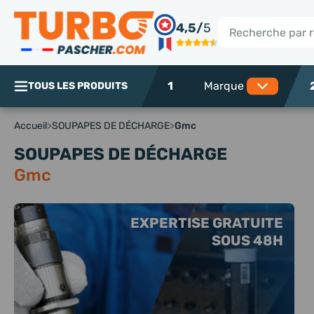
Panneau de gestion des cookies
4,5/
5
Rechercher
1
TOUS LES PRODUITS
Accueil
>
SOUPAPES DE DÉCHARGE
>
Gmc
SOUPAPES DE DÉCHARGE
Gmc
EXPERTISE GRATUITE
SOUS 48H