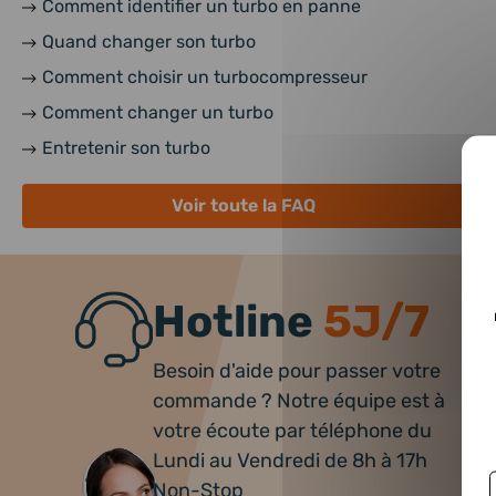
Comment identifier un turbo en panne
Quand changer son turbo
Comment choisir un turbocompresseur
Comment changer un turbo
Entretenir son turbo
Voir toute la FAQ
Hotline
5J/7
Besoin d'aide pour passer votre
commande ? Notre équipe est à
votre écoute par téléphone du
Lundi au Vendredi de 8h à 17h
Non-Stop