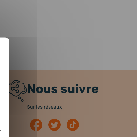
Nous suivre
c
Sur les réseaux