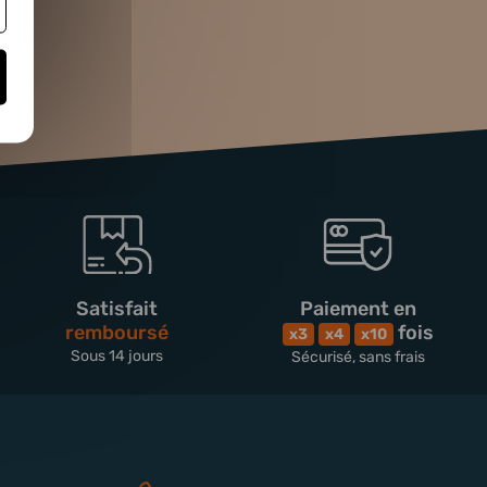
Satisfait
Paiement en
remboursé
fois
x3
x4
x10
Sous 14 jours
Sécurisé, sans frais