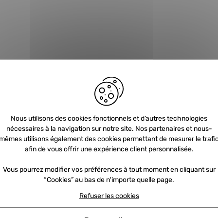
Nous utilisons des cookies fonctionnels et d’autres technologies
nécessaires à la navigation sur notre site. Nos partenaires et nous-
Newsletter
mêmes utilisons également des cookies permettant de mesurer le trafi
afin de vous offrir une expérience client personnalisée.
Vous pourrez modifier vos préférences à tout moment en cliquant sur
Inscrivez-vous et recevez nos offres et
“Cookies” au bas de n'importe quelle page.
promotions par e-mail
Refuser les cookies