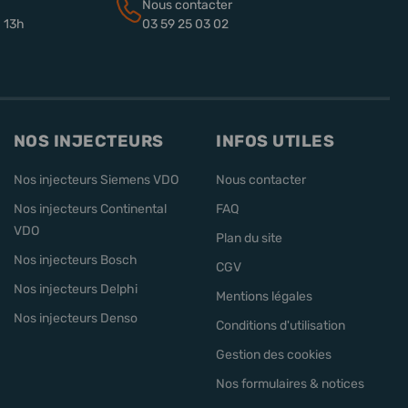
Nous contacter
à 13h
03 59 25 03 02
NOS INJECTEURS
INFOS UTILES
Nos injecteurs Siemens VDO
Nous contacter
Nos injecteurs Continental
FAQ
VDO
Plan du site
Nos injecteurs Bosch
CGV
Nos injecteurs Delphi
Mentions légales
Nos injecteurs Denso
Conditions d'utilisation
Gestion des cookies
Nos formulaires & notices