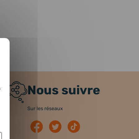
Nous suivre
c
Sur les réseaux