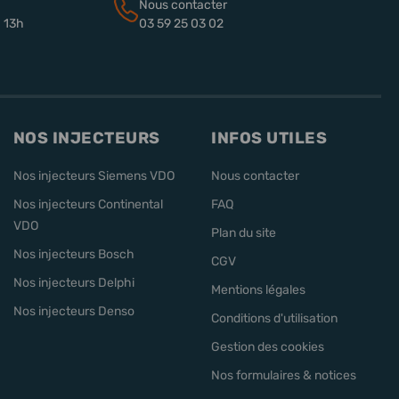
Nous contacter
à 13h
03 59 25 03 02
NOS INJECTEURS
INFOS UTILES
Nos injecteurs Siemens VDO
Nous contacter
Nos injecteurs Continental
FAQ
VDO
Plan du site
Nos injecteurs Bosch
CGV
Nos injecteurs Delphi
Mentions légales
Nos injecteurs Denso
Conditions d'utilisation
Gestion des cookies
Nos formulaires & notices