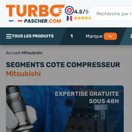
Panneau de gestion des cookies
4,5/
5
Rechercher
1
TOUS LES PRODUITS
Accueil
>
Mitsubishi
SEGMENTS COTE COMPRESSEUR
Mitsubishi
EXPERTISE GRATUITE
SOUS 48H