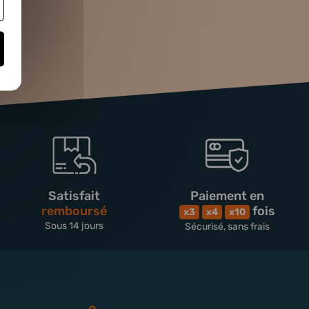
Satisfait
Paiement en
remboursé
fois
x3
x4
x10
Sous 14 jours
Sécurisé, sans frais