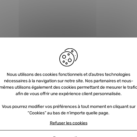
Nous utilisons des cookies fonctionnels et d’autres technologies
nécessaires à la navigation sur notre site. Nos partenaires et nous-
Newsletter
mêmes utilisons également des cookies permettant de mesurer le trafi
afin de vous offrir une expérience client personnalisée.
Vous pourrez modifier vos préférences à tout moment en cliquant sur
Inscrivez-vous et recevez nos offres et
“Cookies” au bas de n'importe quelle page.
promotions par e-mail
Refuser les cookies