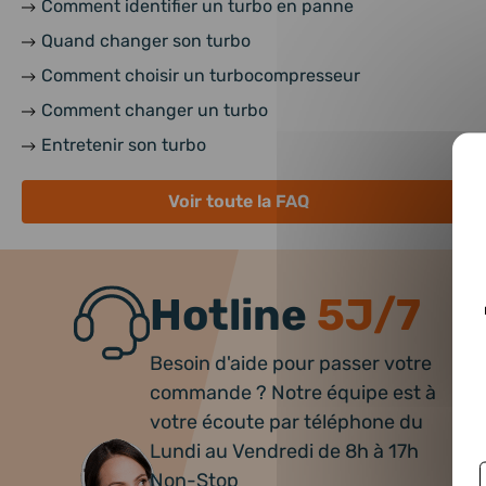
Comment identifier un turbo en panne
Quand changer son turbo
Comment choisir un turbocompresseur
Comment changer un turbo
Entretenir son turbo
Voir toute la FAQ
Hotline
5J/7
Besoin d'aide pour passer votre
commande ? Notre équipe est à
votre écoute par téléphone du
Lundi au Vendredi de 8h à 17h
Non-Stop