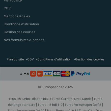
Plan du site
CGV
Mentions légales
Conditions d'utilisation
Gestion des cookies
Nos formulaires & notices
Plan du site
CGV
Conditions d'utilisation
Gestion des cookies
© Turbopascher 2026
Tous les turbos disponibles :
Turbo Garrett
Chra Garett
Turbo
échange standard
Turbo 1.6 hdi 110
Turbo Volkswagen Golf 5
Turbo Volkswagen Golf 4
Turbo Renault Clio 3
Turbo Citroën c4