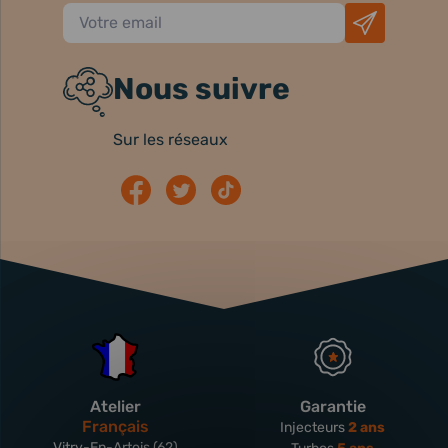
Nous suivre
Sur les réseaux
Atelier
Garantie
Français
Injecteurs
2 ans
Vitry-En-Artois (62)