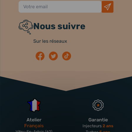
Nous suivre
Sur les réseaux
Atelier
Garantie
Français
Injecteurs
2 ans
Vitry-En-Artois (62)