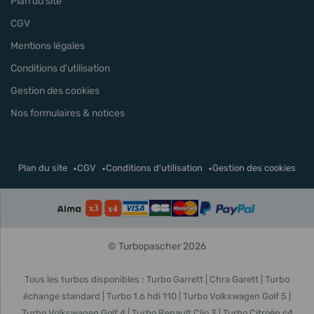
Plan du site
CGV
Mentions légales
Conditions d'utilisation
Gestion des cookies
Nos formulaires & notices
Plan du site
CGV
Conditions d'utilisation
Gestion des cookies
© Turbopascher 2026
Tous les turbos disponibles :
Turbo Garrett
Chra Garett
Turbo
échange standard
Turbo 1.6 hdi 110
Turbo Volkswagen Golf 5
Turbo Volkswagen Golf 4
Turbo Renault Clio 3
Turbo Citroën c4