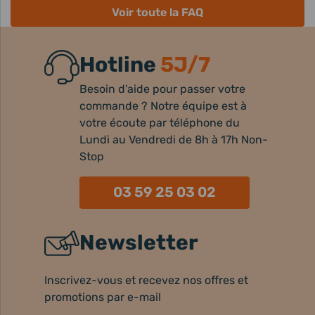
Voir toute la FAQ
Hotline
5J/7
Besoin d'aide pour passer votre
commande ? Notre équipe est à
votre écoute par téléphone du
Lundi au Vendredi de 8h à 17h Non-
Stop
03 59 25 03 02
Newsletter
Inscrivez-vous et recevez nos offres et
promotions par e-mail