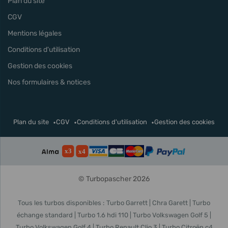
Plan du site
CGV
Mentions légales
Conditions d'utilisation
Gestion des cookies
Nos formulaires & notices
Plan du site
CGV
Conditions d'utilisation
Gestion des cookies
© Turbopascher 2026
Tous les turbos disponibles :
Turbo Garrett
Chra Garett
Turbo
échange standard
Turbo 1.6 hdi 110
Turbo Volkswagen Golf 5
Turbo Volkswagen Golf 4
Turbo Renault Clio 3
Turbo Citroën c4