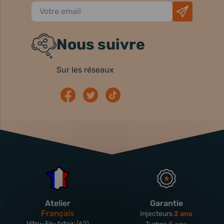
Nous suivre
Sur les réseaux
Atelier
Garantie
Français
Injecteurs
2 ans
Vitry-En-Artois (62)