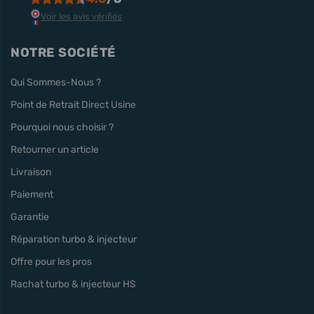
Voir les avis vérifiés
NOTRE SOCIÉTÉ
Qui Sommes-Nous ?
Point de Retrait Direct Usine
Pourquoi nous choisir ?
Retourner un article
Livraison
Paiement
Garantie
Réparation turbo & injecteur
Offre pour les pros
Rachat turbo & injecteur HS