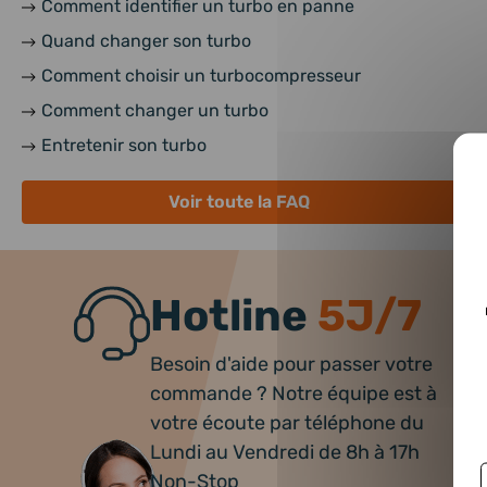
Comment identifier un turbo en panne
Quand changer son turbo
Comment choisir un turbocompresseur
Comment changer un turbo
Entretenir son turbo
Voir toute la FAQ
Hotline
5J/7
Besoin d'aide pour passer votre
commande ? Notre équipe est à
votre écoute par téléphone du
Lundi au Vendredi de 8h à 17h
Non-Stop