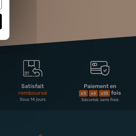
Satisfait
Paiement en
remboursé
fois
x3
x4
x10
Sous 14 jours
Sécurisé, sans frais