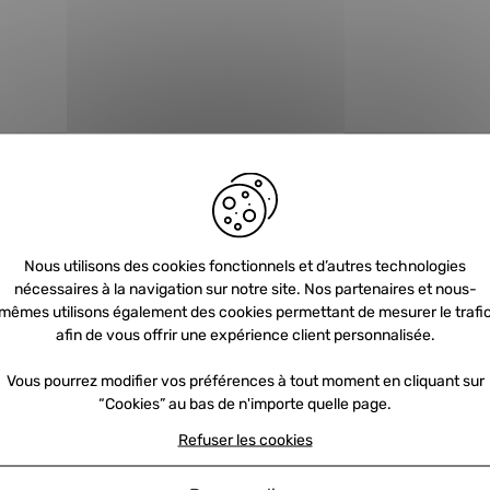
Nous utilisons des cookies fonctionnels et d’autres technologies
nécessaires à la navigation sur notre site. Nos partenaires et nous-
Newsletter
mêmes utilisons également des cookies permettant de mesurer le trafi
afin de vous offrir une expérience client personnalisée.
Vous pourrez modifier vos préférences à tout moment en cliquant sur
Inscrivez-vous et recevez nos offres et
“Cookies” au bas de n'importe quelle page.
promotions par e-mail
Refuser les cookies