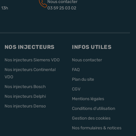
Nous contacter
à 13h
03 59 25 03 02
NOS INJECTEURS
INFOS UTILES
Nos injecteurs Siemens VDO
Nous contacter
Nos injecteurs Continental
FAQ
VDO
Plan du site
Nos injecteurs Bosch
CGV
Nos injecteurs Delphi
Mentions légales
Nos injecteurs Denso
Conditions d'utilisation
Gestion des cookies
Nos formulaires & notices