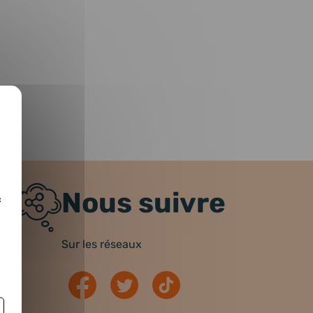
Nous suivre
c
Sur les réseaux