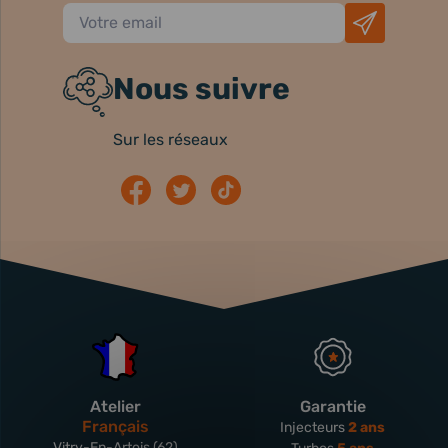
Nous suivre
Sur les réseaux
Atelier
Garantie
Français
Injecteurs
2 ans
Vitry-En-Artois (62)