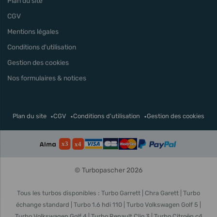
Plan du site
CGV
Mentions légales
Conditions d'utilisation
Gestion des cookies
Nos formulaires & notices
Plan du site
CGV
Conditions d'utilisation
Gestion des cookies
© Turbopascher 2026
Tous les turbos disponibles :
Turbo Garrett
Chra Garett
Turbo
échange standard
Turbo 1.6 hdi 110
Turbo Volkswagen Golf 5
Turbo Volkswagen Golf 4
Turbo Renault Clio 3
Turbo Citroën c4