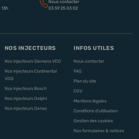
Nous contacter
à 13h
03 59 25 03 02
NOS INJECTEURS
INFOS UTILES
Nos injecteurs Siemens VDO
Nous contacter
Nos injecteurs Continental
FAQ
VDO
Plan du site
Nos injecteurs Bosch
CGV
Nos injecteurs Delphi
Mentions légales
Nos injecteurs Denso
Conditions d'utilisation
Gestion des cookies
Nos formulaires & notices