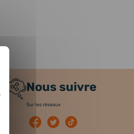
Nous suivre
c
Sur les réseaux