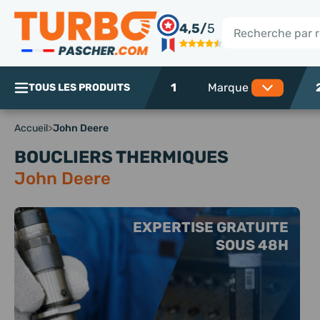
Panneau de gestion des cookies
4,5/
5
Rechercher
1
TOUS LES PRODUITS
Accueil
>
John Deere
BOUCLIERS THERMIQUES
John Deere
EXPERTISE GRATUITE
SOUS 48H