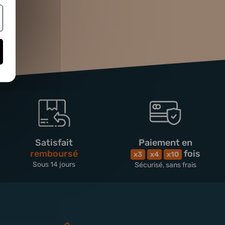
Satisfait
Paiement en
remboursé
fois
x3
x4
x10
Sous 14 jours
Sécurisé, sans frais