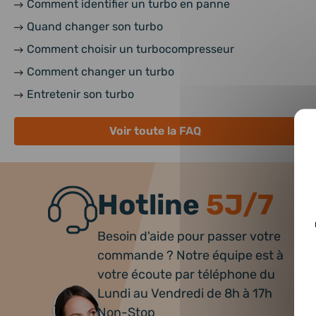
Comment identifier un turbo en panne
Quand changer son turbo
Comment choisir un turbocompresseur
Comment changer un turbo
Entretenir son turbo
Voir toute la FAQ
Hotline
5J/7
Besoin d'aide pour passer votre
commande ? Notre équipe est à
votre écoute par téléphone du
Lundi au Vendredi de 8h à 17h
Non-Stop