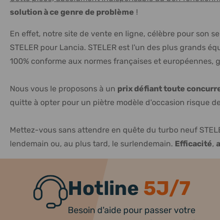
solution à ce genre de problème
!
En effet, notre site de vente en ligne, célèbre pour son s
STELER pour Lancia. STELER est l'un des plus grands équ
100% conforme aux normes françaises et européennes, ga
Nous vous le proposons à un
prix défiant toute concur
quitte à opter pour un piètre modèle d'occasion risque de s
Mettez-vous sans attendre en quête du turbo neuf STELE
lendemain ou, au plus tard, le surlendemain.
Efficacité
,
Hotline
5J/7
Besoin d'aide pour passer votre