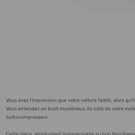
Vous avez l'impression que votre voiture faiblit, alors qu
Vous entendez un bruit mystérieux du côté de votre moteu
turbocompresseur.
Cette pièce, absolument indispensable au bon fonctionne