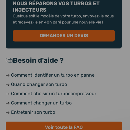
NOUS RÉPARONS VOS TURBOS ET
INJECTEURS
Quelque soit le modèle de votre turbo, envoyez-le nous
et recevez-le en 48h paré pour une nouvelle vie !
DEMANDER UN DEVIS
Besoin d'aide ?
Comment identifier un turbo en panne
Quand changer son turbo
Comment choisir un turbocompresseur
Comment changer un turbo
Entretenir son turbo
Voir toute la FAQ