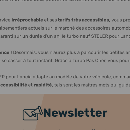
ervice
irréprochable
et ses
tarifs très accessibles
, vous pr
ipementiers actuels sur le marché des accessoires automobil
ranti sur un durée d'un an,
le turbo neuf STELER pour Lanc
rence
! Désormais, vous n'aurez plus à parcourir les petites 
e casser à tout instant. Grâce à Turbo Pas Cher, vous pourrez 
R pour Lancia adapté au modèle de votre véhicule, command
accessibilité
et
rapidité
, tels sont les maîtres mots qui guid
Newsletter