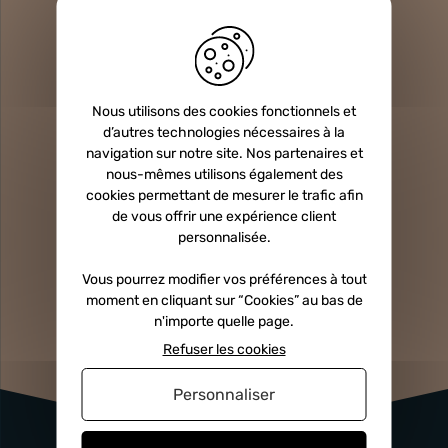
Newsletter
Inscrivez-vous et recevez nos offres et
promotions par e-mail
Nous utilisons des cookies fonctionnels et
d’autres technologies nécessaires à la
navigation sur notre site. Nos partenaires et
nous-mêmes utilisons également des
cookies permettant de mesurer le trafic afin
Nous suivre
de vous offrir une expérience client
personnalisée.
Sur les réseaux
Vous pourrez modifier vos préférences à tout
moment en cliquant sur “Cookies” au bas de
n'importe quelle page.
Refuser les cookies
Personnaliser