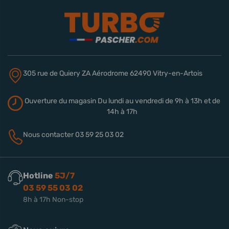
305 rue de Quiery
ZA Aérodrome
62490 Vitry-en-Artois
Ouverture du magasin
Du lundi au vendredi de 9h à 13h
et de
14h à 17h
Nous contacter
03 59 25 03 02
Hotline
5J/7
03 59 55 03 02
8h à 17h Non-stop