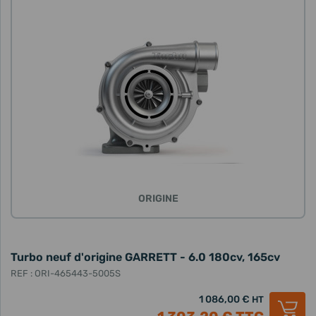
ORIGINE
Turbo neuf d'origine GARRETT - 6.0 180cv, 165cv
REF : ORI-465443-5005S
1 086,00 €
HT