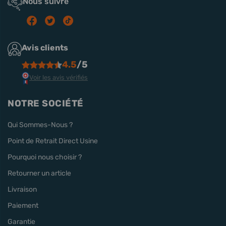
Nous suivre
Avis clients
4.5
/5
Voir les avis vérifiés
NOTRE SOCIÉTÉ
Qui Sommes-Nous ?
Point de Retrait Direct Usine
Pourquoi nous choisir ?
Retourner un article
Livraison
Paiement
Garantie