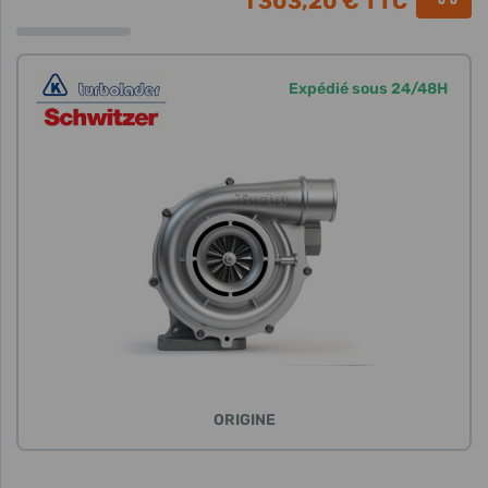
1 303,20 €
TTC
Expédié sous 24/48H
ORIGINE