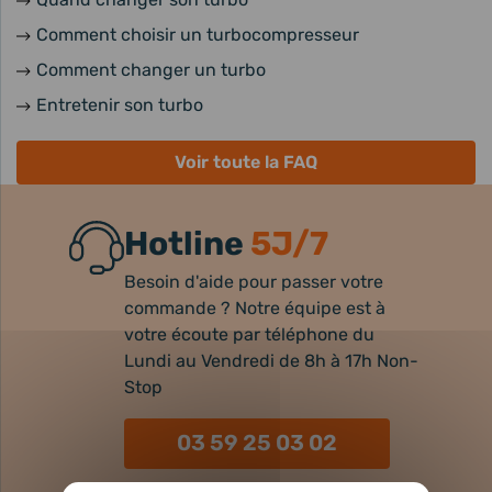
Comment choisir un turbocompresseur
Comment changer un turbo
Entretenir son turbo
Voir toute la FAQ
Hotline
5J/7
Besoin d'aide pour passer votre
commande ? Notre équipe est à
votre écoute par téléphone du
Lundi au Vendredi de 8h à 17h Non-
Stop
03 59 25 03 02