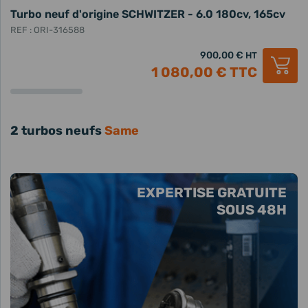
Turbo neuf d'origine SCHWITZER - 6.0 180cv, 165cv
REF : ORI-316588
900,00 €
HT
1 080,00 €
TTC
2 turbos neufs
Same
EXPERTISE GRATUITE
SOUS 48H