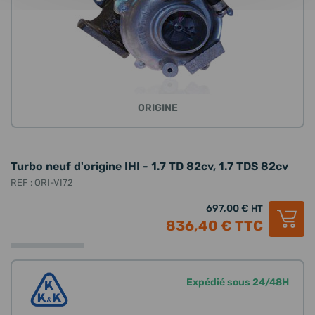
ORIGINE
Turbo neuf d'origine IHI - 1.7 TD 82cv, 1.7 TDS 82cv
REF : ORI-VI72
697,00 €
HT
836,40 €
TTC
Expédié sous 24/48H