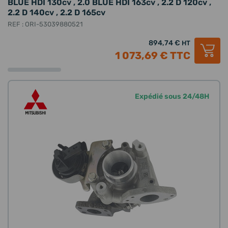
BLUE HDI 130cv , 2.0 BLUE HDI 163cv , 2.2 D 120cv ,
2.2 D 140cv , 2.2 D 165cv
REF : ORI-53039880521
894,74 €
HT
1 073,69 €
TTC
Expédié sous 24/48H