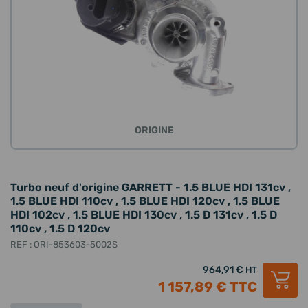
ORIGINE
Turbo neuf d'origine GARRETT - 1.5 BLUE HDI 131cv ,
1.5 BLUE HDI 110cv , 1.5 BLUE HDI 120cv , 1.5 BLUE
HDI 102cv , 1.5 BLUE HDI 130cv , 1.5 D 131cv , 1.5 D
110cv , 1.5 D 120cv
REF : ORI-853603-5002S
964,91 €
HT
1 157,89 €
TTC