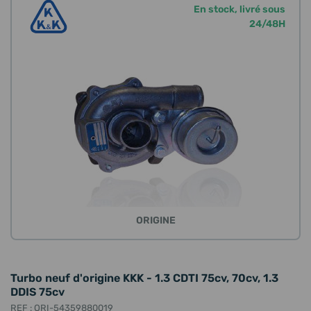
En stock, livré sous
24/48H
ORIGINE
Turbo neuf d'origine KKK - 1.3 CDTI 75cv, 70cv, 1.3
DDIS 75cv
REF : ORI-54359880019