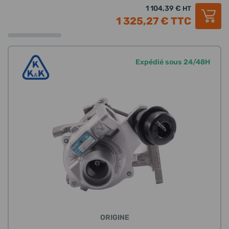
1 104,39 €
HT
1 325,27 €
TTC
Expédié sous 24/48H
ORIGINE