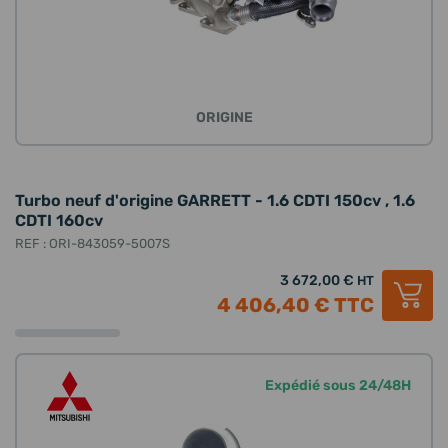
ORIGINE
Turbo neuf d'origine GARRETT - 1.6 CDTI 150cv , 1.6
CDTI 160cv
REF : ORI-843059-5007S
3 672,00 €
HT
4 406,40 €
TTC
Expédié sous 24/48H