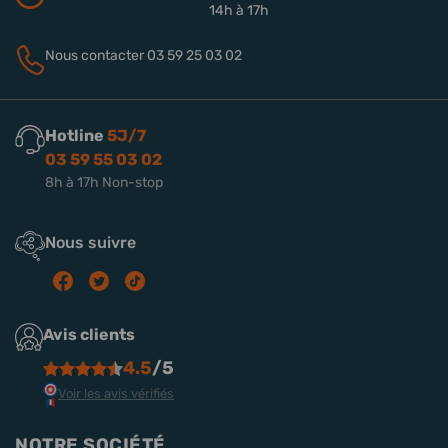
14h à 17h
Nous contacter
03 59 25 03 02
Hotline
5J/7
03 59 55 03 02
8h à 17h Non-stop
Nous suivre
Avis clients
4.5
/5
Voir les avis vérifiés
NOTRE SOCIÉTÉ