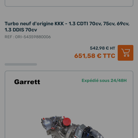
Turbo neuf d'origine KKK - 1.3 CDTI 70cv, 75cv, 69cv,
1.3 DDIS 70cv
REF : ORI-54359880006
542,98 €
HT
651,58 €
TTC
Expédié sous 24/48H