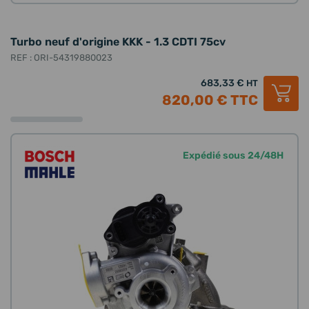
Turbo neuf d'origine KKK - 1.3 CDTI 75cv
REF : ORI-54319880023
683,33 €
HT
820,00 €
TTC
Expédié sous 24/48H