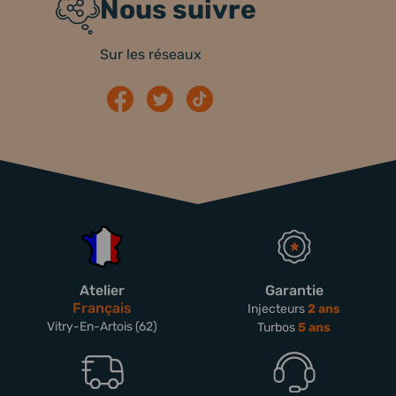
Nous suivre
Sur les réseaux
Atelier
Garantie
Français
Injecteurs
2 ans
Vitry-En-Artois (62)
Turbos
5 ans