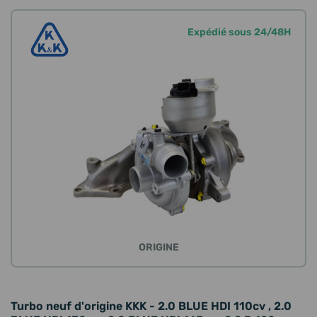
Expédié sous 24/48H
ORIGINE
Turbo neuf d'origine KKK - 2.0 BLUE HDI 110cv , 2.0