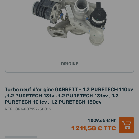
ORIGINE
Turbo neuf d'origine GARRETT - 1.2 PURETECH 110cv
, 1.2 PURETECH 131v , 1.2 PURETECH 131cv , 1.2
PURETECH 101cv , 1.2 PURETECH 130cv
REF : ORI-887157-5001S
1 009,65 €
HT
1 211,58 €
TTC