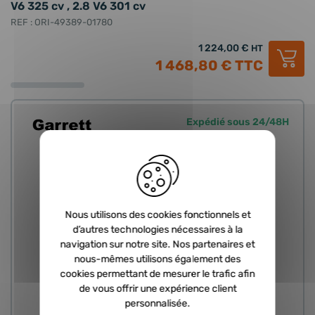
V6 325 cv , 2.8 V6 301 cv
REF : ORI-49389-01780
1 224,00 €
HT
1 468,80 €
TTC
Expédié sous 24/48H
Nous utilisons des cookies fonctionnels et
d’autres technologies nécessaires à la
navigation sur notre site. Nos partenaires et
nous-mêmes utilisons également des
cookies permettant de mesurer le trafic afin
de vous offrir une expérience client
personnalisée.