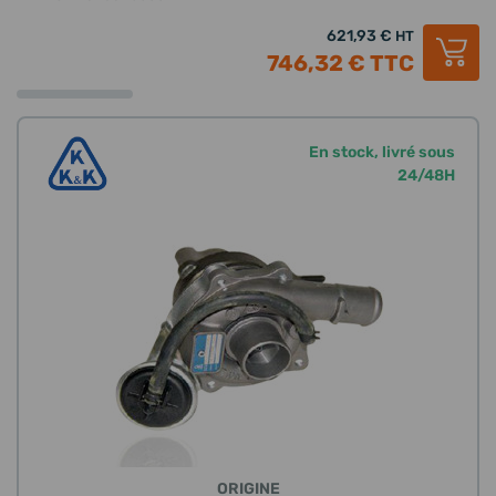
621,93 €
HT
746,32 €
TTC
En stock, livré sous
24/48H
ORIGINE