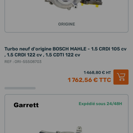
ORIGINE
Turbo neuf d'origine BOSCH MAHLE - 1.5 CRDI 105 cv
, 1.5 CRDI 122 cv , 1.5 CDTI 122 cv
REF : ORI-55508703
1 468,80 €
HT
1 762,56 €
TTC
Expédié sous 24/48H