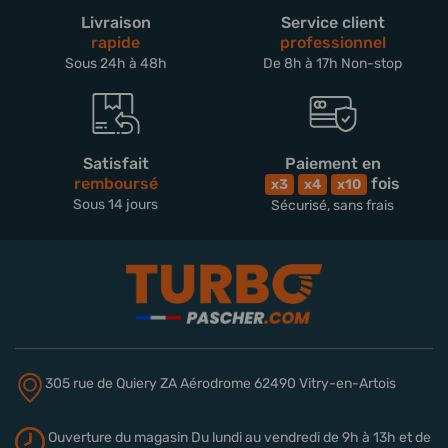
Livraison
Service client
rapide
professionnel
Sous 24h à 48h
De 8h à 17h Non-stop
Satisfait
Paiement en
remboursé
fois
x3
x4
x10
Sous 14 jours
Sécurisé, sans frais
305 rue de Quiery
ZA Aérodrome
62490 Vitry-en-Artois
Ouverture du magasin
Du lundi au vendredi de 9h à 13h
et de