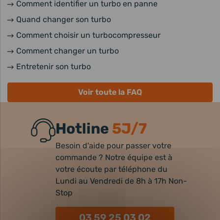
Comment identifier un turbo en panne
Quand changer son turbo
Comment choisir un turbocompresseur
Comment changer un turbo
Entretenir son turbo
Voir toute la FAQ
Hotline
5J/7
Besoin d'aide pour passer votre
commande ? Notre équipe est à
votre écoute par téléphone du
Lundi au Vendredi de 8h à 17h Non-
Stop
03 59 25 03 02