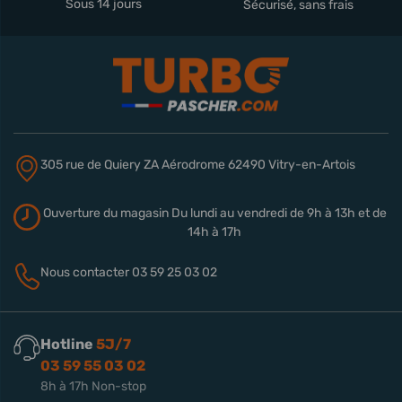
Sous 14 jours
Sécurisé, sans frais
305 rue de Quiery
ZA Aérodrome
62490 Vitry-en-Artois
Ouverture du magasin
Du lundi au vendredi de 9h à 13h
et de
14h à 17h
Nous contacter
03 59 25 03 02
Hotline
5J/7
03 59 55 03 02
8h à 17h Non-stop