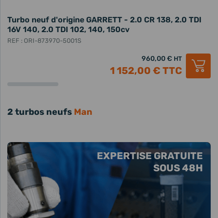
Turbo neuf d'origine GARRETT - 2.0 CR 138, 2.0 TDI
16V 140, 2.0 TDI 102, 140, 150cv
REF : ORI-873970-5001S
960,00 €
HT
1 152,00 €
TTC
2 turbos neufs
Man
EXPERTISE GRATUITE
SOUS 48H