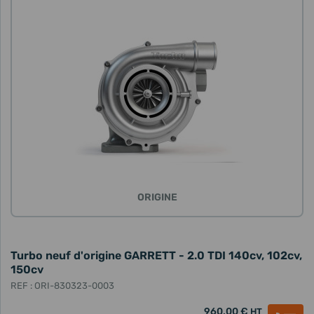
ORIGINE
Turbo neuf d'origine GARRETT - 2.0 TDI 140cv, 102cv,
150cv
REF : ORI-830323-0003
960,00 €
HT