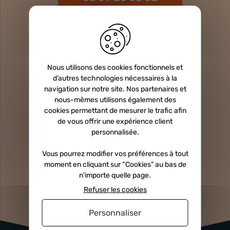
Newsletter
Inscrivez-vous et recevez nos offres et
Nous utilisons des cookies fonctionnels et
promotions par e-mail
d’autres technologies nécessaires à la
navigation sur notre site. Nos partenaires et
nous-mêmes utilisons également des
cookies permettant de mesurer le trafic afin
de vous offrir une expérience client
Nous suivre
personnalisée.
Vous pourrez modifier vos préférences à tout
Sur les réseaux
moment en cliquant sur “Cookies” au bas de
n'importe quelle page.
Refuser les cookies
Personnaliser