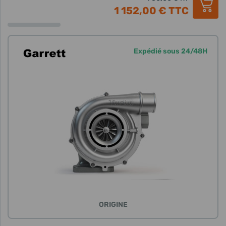
1 152,00 €
TTC
Expédié sous 24/48H
ORIGINE