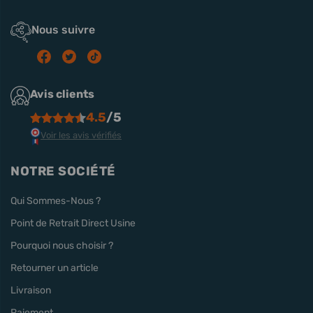
Nous suivre
Avis clients
4.5
/5
Voir les avis vérifiés
NOTRE SOCIÉTÉ
Qui Sommes-Nous ?
Point de Retrait Direct Usine
Pourquoi nous choisir ?
Retourner un article
Livraison
Paiement