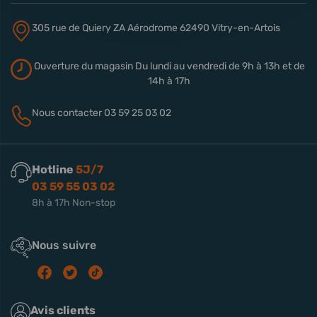
305 rue de Quiery
ZA Aérodrome
62490 Vitry-en-Artois
Ouverture du magasin
Du lundi au vendredi de 9h à 13h
et de
14h à 17h
Nous contacter
03 59 25 03 02
Hotline
5J/7
03 59 55 03 02
8h à 17h Non-stop
Nous suivre
Avis clients