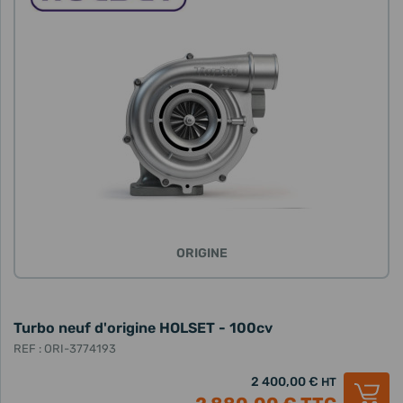
ORIGINE
Turbo neuf d'origine HOLSET - 100cv
REF : ORI-3774193
2 400,00 €
HT