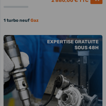
2 880,00 €
TTC
1 turbo neuf
Gaz
EXPERTISE GRATUITE
SOUS 48H