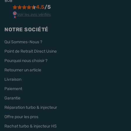
4.5
/5
Voir les avis vérifiés
NOTRE SOCIÉTÉ
Qui Sommes-Nous ?
Point de Retrait Direct Usine
Pourquoi nous choisir ?
Retourner un article
Livraison
Paiement
Garantie
Réparation turbo & injecteur
Offre pour les pros
Rachat turbo & injecteur HS