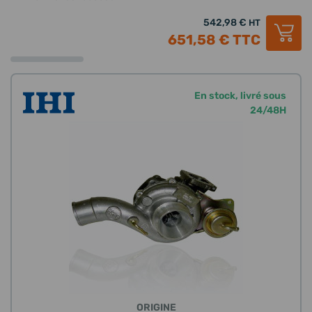
542,98 €
HT
651,58 €
TTC
En stock, livré sous
24/48H
ORIGINE