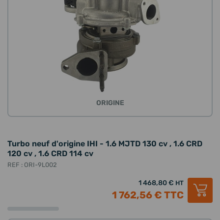
ORIGINE
Turbo neuf d'origine IHI - 1.6 MJTD 130 cv , 1.6 CRD
120 cv , 1.6 CRD 114 cv
REF : ORI-9L002
1 468,80 €
HT
1 762,56 €
TTC