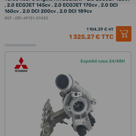
, 2.0 ECOJET 145cv , 2.0 ECOJET 170cv , 2.0 DCI
160cv , 2.0 DCI 200cv , 2.0 DCI 189cv
REF : ORI-49131-07430
1 104,39 €
HT
1 325,27 €
TTC
Expédié sous 24/48H