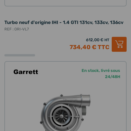
Turbo neuf d'origine IHI - 1.4 GTI 131cv, 133cv, 136cv
REF : ORI-VL7
612,00 €
HT
734,40 €
TTC
En stock, livré sous
24/48H