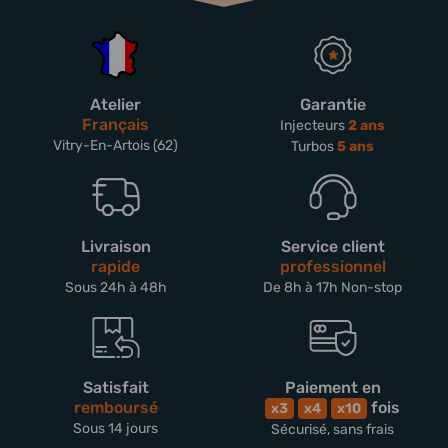
Atelier
Garantie
Français
Injecteurs
2 ans
Vitry-En-Artois (62)
Turbos
5 ans
Livraison
Service client
rapide
professionnel
Sous 24h à 48h
De 8h à 17h Non-stop
Satisfait
Paiement en
remboursé
fois
x3
x4
x10
Sous 14 jours
Sécurisé, sans frais