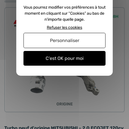
Vous pourrez modifier vos préférences à tout
moment en cliquant sur “Cookies” au bas de
Expédié sous 24/48H
n'importe quelle page.
Refuser les cookies
Personnaliser
C'est OK pour moi
ORIGINE
Turbo neuf d'origine MITSUBISHI - 2.0 ECOJET 120cv