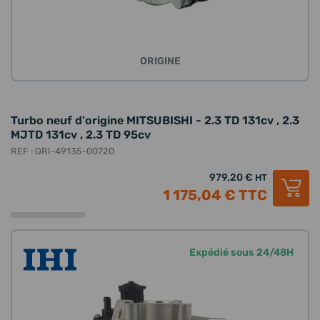
ORIGINE
Turbo neuf d'origine MITSUBISHI - 2.3 TD 131cv , 2.3
MJTD 131cv , 2.3 TD 95cv
REF : ORI-49135-00720
979,20 €
HT
1 175,04 €
TTC
Expédié sous 24/48H