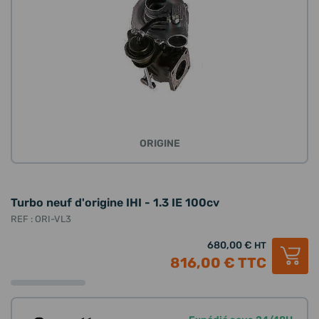
ORIGINE
Turbo neuf d'origine IHI - 1.3 IE 100cv
REF : ORI-VL3
680,00 €
HT
816,00 €
TTC