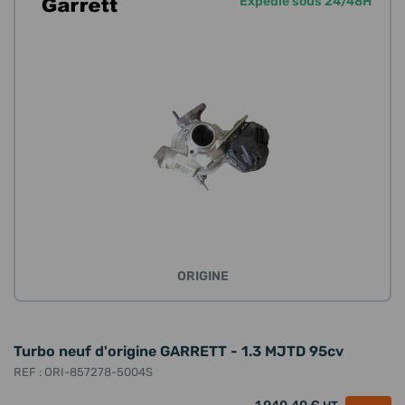
Expédié sous 24/48H
ORIGINE
Turbo neuf d'origine GARRETT - 1.3 MJTD 95cv
REF : ORI-857278-5004S