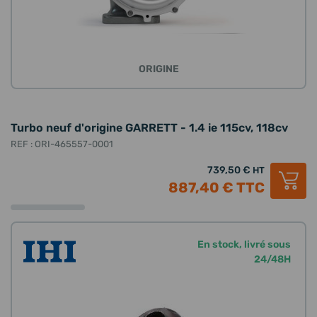
ORIGINE
Turbo neuf d'origine GARRETT - 1.4 ie 115cv, 118cv
REF : ORI-465557-0001
739,50 €
HT
887,40 €
TTC
En stock, livré sous
24/48H