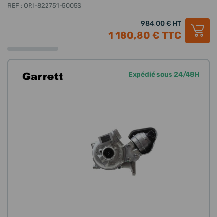
REF : ORI-822751-5005S
984,00 €
HT
1 180,80 €
TTC
Expédié sous 24/48H