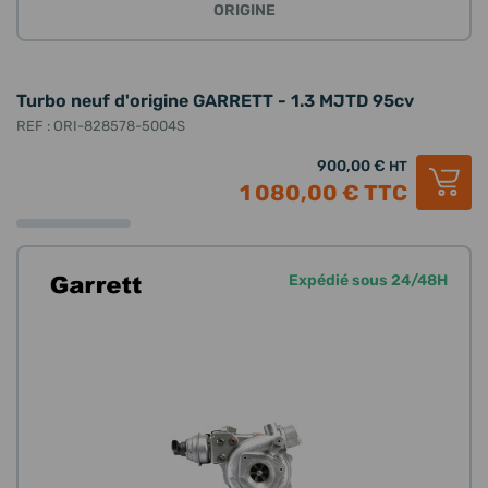
ORIGINE
Turbo neuf d'origine GARRETT - 1.3 MJTD 95cv
REF : ORI-828578-5004S
900,00 €
HT
1 080,00 €
TTC
Expédié sous 24/48H