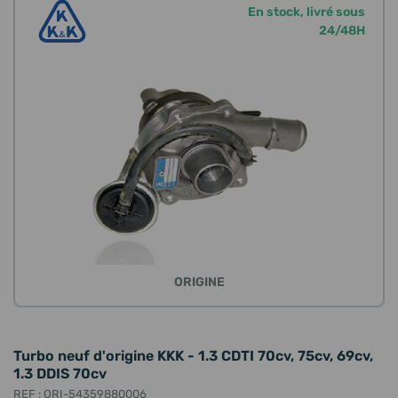
En stock, livré sous
24/48H
ORIGINE
Turbo neuf d'origine KKK - 1.3 CDTI 70cv, 75cv, 69cv,
1.3 DDIS 70cv
REF : ORI-54359880006