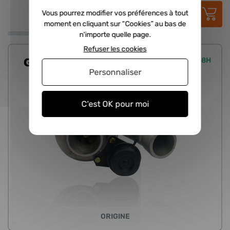
990,00 €
HT
Vous pourrez modifier vos préférences à tout
1 188,00 €
TTC
moment en cliquant sur “Cookies” au bas de
n'importe quelle page.
Refuser les cookies
Expédié sous 24/48H
Personnaliser
C'est OK pour moi
ORIGINE