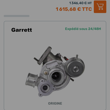
1 346,40 €
HT
1 615,68 €
TTC
Expédié sous 24/48H
ORIGINE