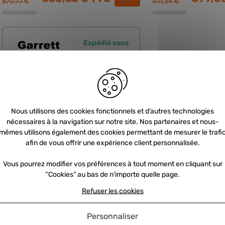
670,77 €
411,34 €
Expédié sous
24 à 72H
Nous utilisons des cookies fonctionnels et d’autres technologies
nécessaires à la navigation sur notre site. Nos partenaires et nous-
mêmes utilisons également des cookies permettant de mesurer le trafi
afin de vous offrir une expérience client personnalisée.
HYBRIDE
Vous pourrez modifier vos préférences à tout moment en cliquant sur
“Cookies” au bas de n'importe quelle page.
Refuser les cookies
Turbo hybride GARRETT en
échange standard - 2.2 CDTI 140cv
Personnaliser
REF : HYB-759394-0002