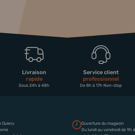
Livraison
Service client
rapide
professionnel
Sous 24h à 48h
De 8h à 17h Non-stop
e Quiery
Ouverture du magasin
rome
Du lundi au vendredi de 9h 