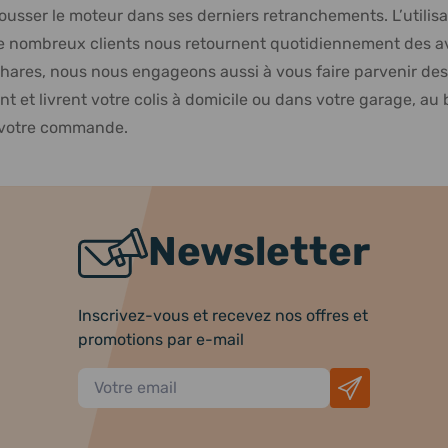
 pousser le moteur dans ses derniers retranchements. L’uti
De nombreux clients nous retournent quotidiennement des avis
s phares, nous nous engageons aussi à vous faire parvenir 
ent et livrent votre colis à domicile ou dans votre garage, 
r votre commande.
Newsletter
Inscrivez-vous et recevez nos offres et
promotions par e-mail