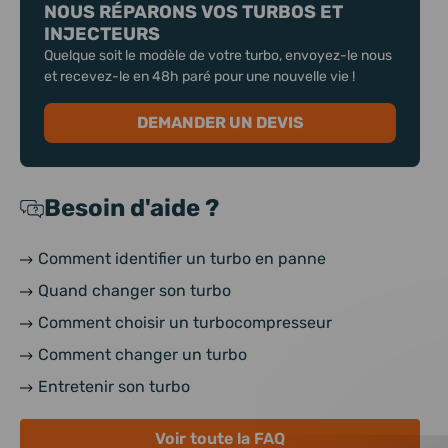
NOUS RÉPARONS VOS TURBOS ET
INJECTEURS
Quelque soit le modèle de votre turbo, envoyez-le nous
et recevez-le en 48h paré pour une nouvelle vie !
DEMANDER UN DEVIS
Besoin d'aide ?
Comment identifier un turbo en panne
Quand changer son turbo
Comment choisir un turbocompresseur
Comment changer un turbo
Entretenir son turbo
Voir toute la FAQ