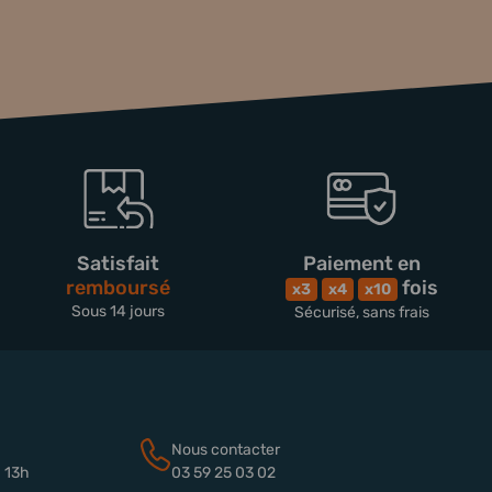
Satisfait
Paiement en
remboursé
fois
x3
x4
x10
Sous 14 jours
Sécurisé, sans frais
Nous contacter
à 13h
03 59 25 03 02