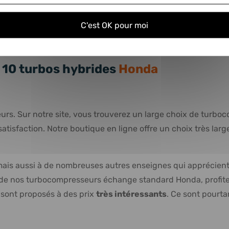
464,75 €
HT
557,70 €
TTC
C'est OK pour moi
574,95 €
10 turbos hybrides
Honda
urs. Sur notre site, vous trouverez un large choix de turbo
e satisfaction. Notre boutique en ligne offre un choix très 
ais aussi à de nombreuses autres enseignes qui apprécient 
un de nos turbocompresseurs échange standard Honda, profit
 sont proposés à des prix
très intéressants
. Ce sont pourta