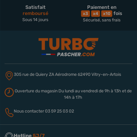
Satisfait
Paiement en
remboursé
fois
x3
x4
x10
Sous 14 jours
Sécurisé, sans frais
305 rue de Quiery
ZA Aérodrome
62490 Vitry-en-Artois
Ouverture du magasin
Du lundi au vendredi de 9h à 13h
et de
14h à 17h
Nous contacter
03 59 25 03 02
Hotline
5J/7