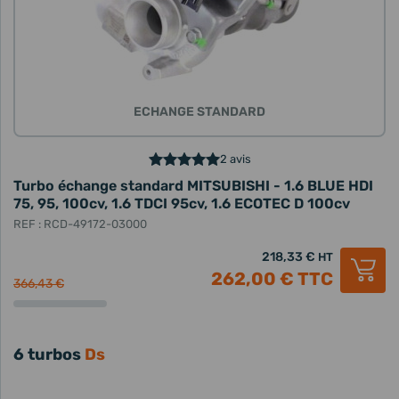
ECHANGE STANDARD
2 avis
Turbo échange standard MITSUBISHI - 1.6 BLUE HDI
75, 95, 100cv, 1.6 TDCI 95cv, 1.6 ECOTEC D 100cv
REF : RCD-49172-03000
218,33 €
HT
262,00 €
TTC
366,43 €
6 turbos
Ds