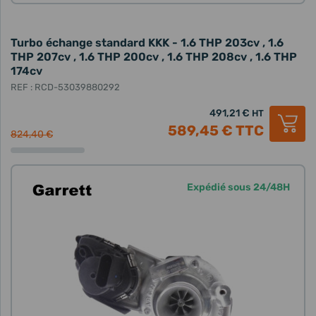
Turbo échange standard KKK - 1.6 THP 203cv , 1.6
THP 207cv , 1.6 THP 200cv , 1.6 THP 208cv , 1.6 THP
174cv
REF : RCD-53039880292
491,21 €
HT
589,45 €
TTC
824,40 €
Expédié sous 24/48H