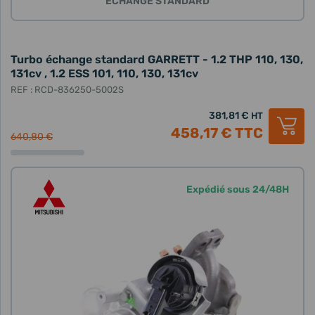
ECHANGE STANDARD
Turbo échange standard GARRETT - 1.2 THP 110, 130,
131cv , 1.2 ESS 101, 110, 130, 131cv
REF : RCD-836250-5002S
381,81 €
HT
458,17 €
TTC
640,80 €
Expédié sous 24/48H