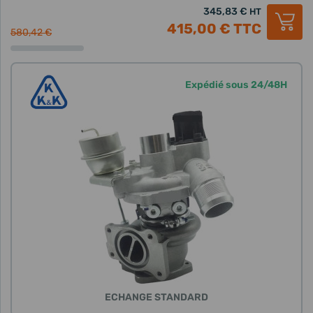
345,83 €
HT
415,00 €
TTC
580,42 €
Expédié sous 24/48H
ECHANGE STANDARD