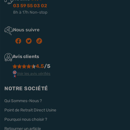
03 59 55 03 02
8h à 17h Non-stop
Nous suivre
Avis clients
4.5
/5
Voir les avis vérifiés
NOTRE SOCIÉTÉ
Qui Sommes-Nous ?
Point de Retrait Direct Usine
Pourquoi nous choisir ?
Retourner un article