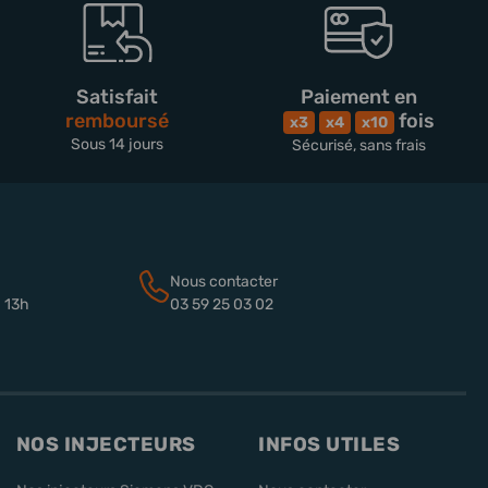
Satisfait
Paiement en
remboursé
fois
x3
x4
x10
Sous 14 jours
Sécurisé, sans frais
Nous contacter
à 13h
03 59 25 03 02
NOS INJECTEURS
INFOS UTILES