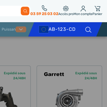
03 59 25 03 02
Accès pro
Mon compte
Panier
Expédié sous
Expédié sous
24/48H
24/48H