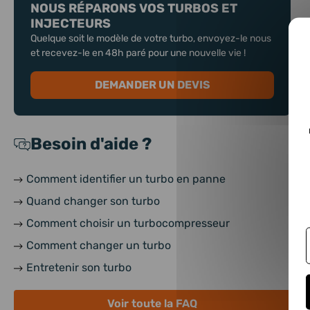
NOUS RÉPARONS VOS TURBOS ET
INJECTEURS
Quelque soit le modèle de votre turbo, envoyez-le nous
et recevez-le en 48h paré pour une nouvelle vie !
DEMANDER UN DEVIS
Besoin d'aide ?
Comment identifier un turbo en panne
Quand changer son turbo
Comment choisir un turbocompresseur
Comment changer un turbo
Entretenir son turbo
Voir toute la FAQ