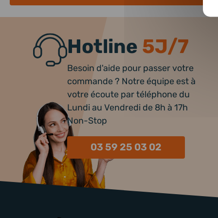
Hotline
5J/7
Besoin d'aide pour passer votre
commande ? Notre équipe est à
votre écoute par téléphone du
Lundi au Vendredi de 8h à 17h
Non-Stop
03 59 25 03 02