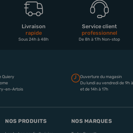
Livraison
Service client
rapide
professionnel
Sous 24h à 48h
De 8h à 17h Non-stop
e Quiery
Ouverture du magasin
rome
Du lundi au vendredi de 9h 
ry-en-Artois
et de 14h à 17h
NOS PRODUITS
NOS MARQUES