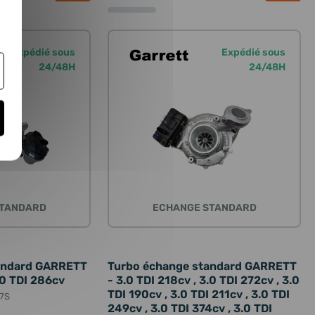
Expédié sous
Expédié sous
24/48H
24/48H
STANDARD
ECHANGE STANDARD
andard GARRETT
Turbo échange standard GARRETT
.0 TDI 286cv
- 3.0 TDI 218cv , 3.0 TDI 272cv , 3.0
TDI 190cv , 3.0 TDI 211cv , 3.0 TDI
7S
249cv , 3.0 TDI 374cv , 3.0 TDI