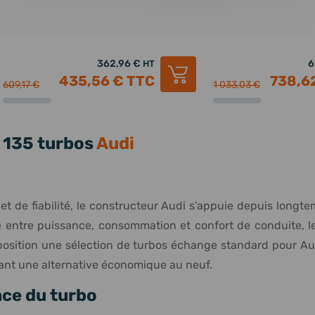
362,96 €
6
HT
435,56 €
TTC
738,6
609,17 €
1 033,03 €
135 turbos
Audi
de fiabilité, le constructeur Audi s’appuie depuis longte
re entre puissance, consommation et confort de conduite, le
position une sélection de turbos échange standard pour Aud
rant une alternative économique au neuf.
nce du turbo