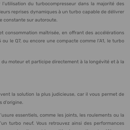
 l’utilisation du turbocompresseur dans la majorité des
 leurs reprises dynamiques à un turbo capable de délivrer
ce constante sur autoroute.
 et consommation maîtrisée, en offrant des accélérations
Q5 ou le Q7, ou encore une compacte comme l’A1, le turbo
u moteur et participe directement à la longévité et à la
ent la solution la plus judicieuse, car il vous permet de
 d’origine.
sure essentiels, comme les joints, les roulements ou la
d’un turbo neuf. Vous retrouvez ainsi des performances