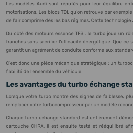
Les modèles Audi sont réputés pour leur équilibre entr
motorisations. Les blocs TDI, qu’on retrouve par exemple
de l’air comprimé dès les bas régimes. Cette technologie 
Du côté des moteurs essence TFSI, le turbo joue un rôle
franches sans sacrifier l’efficacité énergétique. Que c
garantit un agrément de conduite conforme aux standard
C’est donc une pièce mécanique stratégique : un turboco
fiabilité de l’ensemble du véhicule.
Les avantages du turbo échange sta
Lorsque votre turbo montre des signes de faiblesse, plus
remplacer votre turbocompresseur par un modèle reconditi
Chaque turbo echange standard est entièrement démonté,
cartouche CHRA. Il est ensuite testé et rééquilibré a