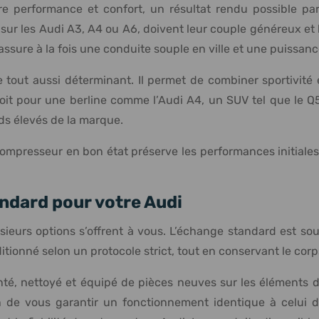
e performance et confort, un résultat rendu possible par
 sur les Audi A3, A4 ou A6, doivent leur couple généreux et
assure à la fois une conduite souple en ville et une puissan
 tout aussi déterminant. Il permet de combiner sportivité
e soit pour une berline comme l’Audi A4, un SUV tel que le 
s élevés de la marque.
mpresseur en bon état préserve les performances initiales d
ndard pour votre Audi
ieurs options s’offrent à vous. L’échange standard est souv
onné selon un protocole strict, tout en conservant le corps
 nettoyé et équipé de pièces neuves sur les éléments d’u
fin de vous garantir un fonctionnement identique à celui 