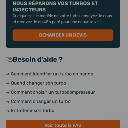
NOUS RÉPARONS VOS TURBOS ET
INJECTEURS
Quelque soit le modèle de votre turbo, envoyez-le nous
et recevez-le en 48h paré pour une nouvelle vie !
DEMANDER UN DEVIS
Besoin d'aide ?
Comment identifier un turbo en panne
Quand changer son turbo
Comment choisir un turbocompresseur
Comment changer un turbo
Entretenir son turbo
Voir toute la FAQ