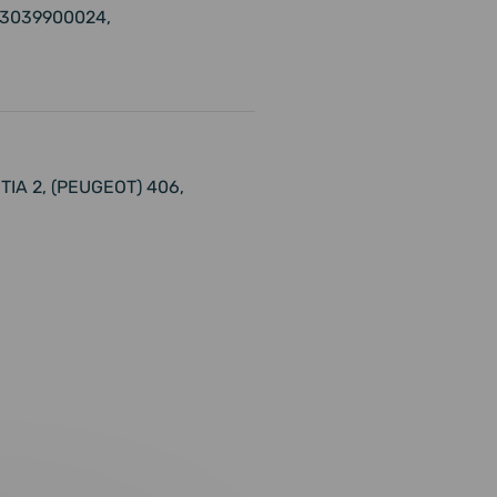
53039900024,
TIA 2, (PEUGEOT) 406,