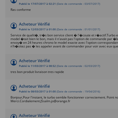
Publié le 17/07/2017 à 02:21
(Date de commande : 03/07/2017)
Ras conforme
Acheteur Vérifié
Publié le 12/03/2017 à 01:00
(Date de commande : 01/01/2017)
Service de qualit�, tr�s bon service client � l'�coute et r�actif.Turb
model �tait bien le bon, mais il n'avait pas l'option de commande par �l
envoy� en 24 heures chrono le model exacte avec l'option correspondante 
n'h�sitez pas � les appeler avant de commander pour voir avec eux qu
Acheteur Vérifié
Publié le 11/03/2017 à 08:52
(Date de commande : 02/03/2017)
tres bon produit livraison tres rapide
Acheteur Vérifié
Publié le 08/03/2017 à 01:00
(Date de commande : 19/04/2016)
Bonjour,Pour l'instant, le turbo semble fonctionner correctement. Point no
Merci.Cordialement.JSsalm.jo@orange.fr
Acheteur Vérifié