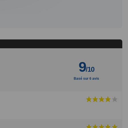
9
/10
Basé sur 6 avis