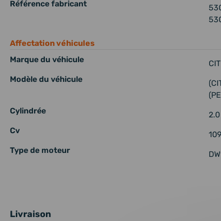
Référence fabricant
53
53
Affectation véhicules
Marque du véhicule
CI
Modèle du véhicule
(CI
(P
Cylindrée
2.0
Cv
109
Type de moteur
DW
Livraison