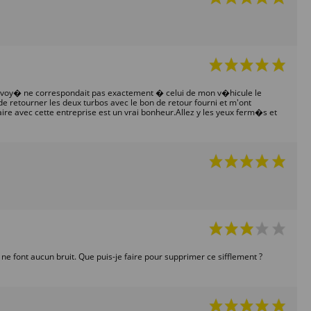
 envoy� ne correspondait pas exactement � celui de mon v�hicule le
 retourner les deux turbos avec le bon de retour fourni et m'ont
ire avec cette entreprise est un vrai bonheur.Allez y les yeux ferm�s et
 ne font aucun bruit. Que puis-je faire pour supprimer ce sifflement ?