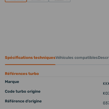
Spécifications techniques
Véhicules compatibles
Descri
Références turbo
Marque
KK
Code turbo origine
K0
Référence d’origine
037