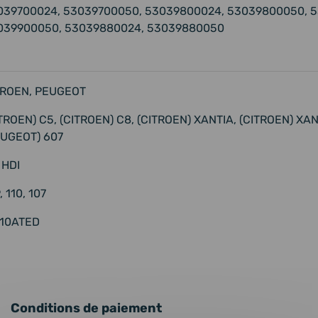
039700024, 53039700050, 53039800024, 53039800050, 
039900050, 53039880024, 53039880050
TROEN, PEUGEOT
TROEN) C5, (CITROEN) C8, (CITROEN) XANTIA, (CITROEN) XAN
EUGEOT) 607
 HDI
, 110, 107
10ATED
Conditions de paiement