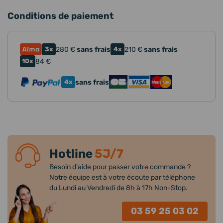
Conditions de paiement
3x
280
€
sans frais
4x
210
€
sans frais
10x
84
€
4x
sans frais
Hotline
5J/7
Besoin d'aide pour passer votre commande ?
Notre équipe est à votre écoute par téléphone
du Lundi au Vendredi de 8h à 17h Non-Stop.
03 59 25 03 02