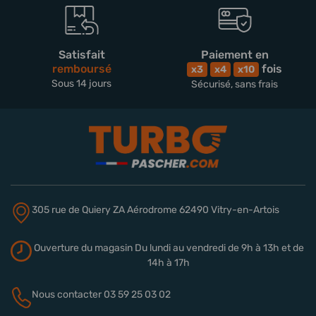
Satisfait
Paiement en
remboursé
fois
x3
x4
x10
Sous 14 jours
Sécurisé, sans frais
305 rue de Quiery
ZA Aérodrome
62490 Vitry-en-Artois
Ouverture du magasin
Du lundi au vendredi de 9h à 13h
et de
14h à 17h
Nous contacter
03 59 25 03 02