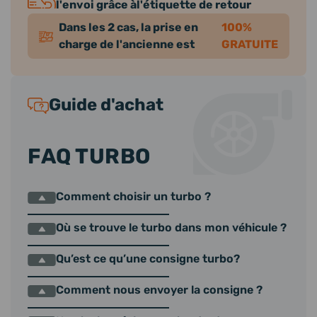
l'envoi grâce àl'étiquette de retour
Dans les 2 cas, la prise en
100%
charge de l'ancienne est
GRATUITE
Guide d'achat
FAQ TURBO
Comment choisir un turbo ?
Où se trouve le turbo dans mon véhicule ?
Qu’est ce qu’une consigne turbo?
Comment nous envoyer la consigne ?