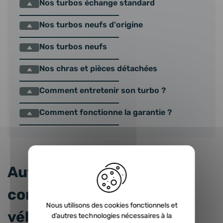
Nos turbos échange standard
Nos turbos neufs d'origine
Nos turbos neufs
Nos chras et pièces détachées
Comment entretenir son turbo ?
Comment fonctionne la garantie ?
Autres produits
correspondant à votre
Nous utilisons des cookies fonctionnels et
véhicule
d’autres technologies nécessaires à la