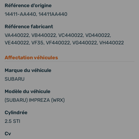
Référence d’origine
14411-AA440, 14411AA440
Référence fabricant
VA440022, VB440022, VC440022, VD440022,
VE440022, VF35, VF440022, VG440022, VH440022
Affectation véhicules
Marque du véhicule
SUBARU
Modèle du véhicule
(SUBARU) IMPREZA (WRX)
Cylindrée
2.5 STI
Cv