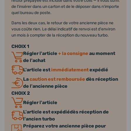
retour prépayée est incluse dans votre colis — il vous suffit
de l'insérer dans un carton et de le déposer dans n'importe
quel bureau de poste.
Dans les deux cas, le retour de votre ancienne pièce ne
vous coûte rien. Le délai indicatif de renvoi est d'environ
un mois à compter de la réception du nouveau turbo.
CHOIX 1
Régler l'article
+ la consigne
au moment
de l'achat
L'article est
immédiatement
expédié
La
caution est remboursée
dès réception
de l'ancienne pièce
CHOIX 2
Régler l'article
L'article est expédiédès réception de
l'ancien turbo
Préparez votre ancienne pièce pour