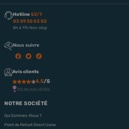
Hotline
5J/7
03 59 55 03 02
8h à 17h Non-stop
Nous suivre
Avis clients
4.5
/5
Voir les avis vérifiés
NOTRE SOCIÉTÉ
Qui Sommes-Nous ?
Point de Retrait Direct Usine