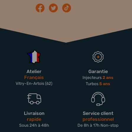
Atelier
Garantie
Français
Injecteurs
2 ans
Vitry-En-Artois (62)
Turbos
5 ans
Livraison
Service client
rapide
professionnel
Sous 24h à 48h
De 8h à 17h Non-stop