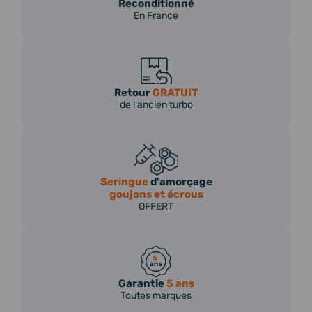
Reconditionné
En France
Retour
GRATUIT
de l'ancien turbo
Seringue
d'amorçage
goujons et écrous
OFFERT
Garantie
5 ans
Toutes marques