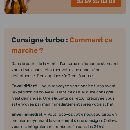
03 59 25 03 02
Consigne turbo :
Comment ça
marche ?
Dans le cadre de la vente d'un turbo en échange standard,
vous devez nous retourner votre ancienne pièce
défectueuse. Deux options s'offrent à vous :
Envoi différé
— Vous renvoyez votre ancien turbo avant
l'expédition du nouveau. Dans ce cas, aucune consigne
n'est demandée. Une étiquette de retour prépayée vous
est envoyée par mail immédiatement après votre achat.
Envoi immédiat
— Vous recevez votre nouveau turbo en
premier, moyennant le versement d'une consigne. Celle-ci
vous est intégralement remboursée dans les 24h à