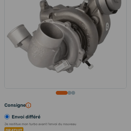
Consigne
Envoi différé
Je restitue mon turbo avant l'envoi du nouveau
GRATUIT