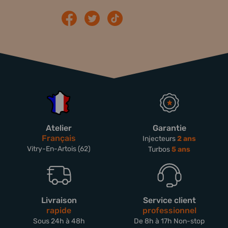
Atelier
Garantie
Français
Injecteurs
2 ans
Vitry-En-Artois (62)
Turbos
5 ans
Livraison
Service client
rapide
professionnel
Sous 24h à 48h
De 8h à 17h Non-stop