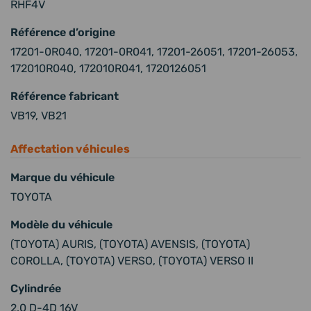
RHF4V
Référence d’origine
17201-0R040, 17201-0R041, 17201-26051, 17201-26053,
172010R040, 172010R041, 1720126051
Référence fabricant
VB19, VB21
Affectation véhicules
Marque du véhicule
TOYOTA
Modèle du véhicule
(TOYOTA) AURIS, (TOYOTA) AVENSIS, (TOYOTA)
COROLLA, (TOYOTA) VERSO, (TOYOTA) VERSO II
Cylindrée
2.0 D-4D 16V