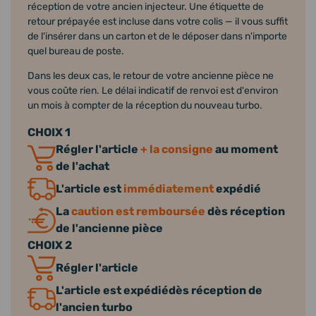
réception de votre ancien injecteur. Une étiquette de
retour prépayée est incluse dans votre colis — il vous suffit
de l'insérer dans un carton et de le déposer dans n'importe
quel bureau de poste.
Dans les deux cas, le retour de votre ancienne pièce ne
vous coûte rien. Le délai indicatif de renvoi est d'environ
un mois à compter de la réception du nouveau turbo.
CHOIX 1
Régler l'article
+ la consigne
au moment
de l'achat
L'article est
immédiatement
expédié
La
caution est remboursée
dès réception
de l'ancienne pièce
CHOIX 2
Régler l'article
L'article est expédiédès réception de
l'ancien turbo