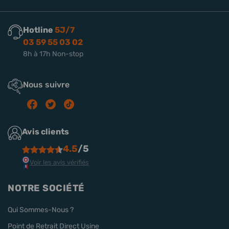
Hotline
5J/7
03 59 55 03 02
8h à 17h Non-stop
Nous suivre
Avis clients
4.5
/5
Voir les avis vérifiés
NOTRE SOCIÉTÉ
Qui Sommes-Nous ?
Point de Retrait Direct Usine