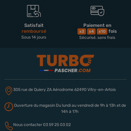
Satisfait
Paiement en
remboursé
fois
x3
x4
x10
Sous 14 jours
Sécurisé, sans frais
305 rue de Quiery
ZA Aérodrome
62490 Vitry-en-Artois
Ouverture du magasin
Du lundi au vendredi de 9h à 13h
et de
14h à 17h
Nous contacter
03 59 25 03 02