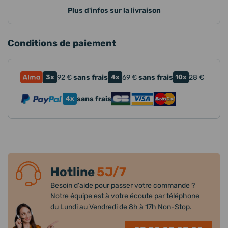
Plus d'infos sur la livraison
Conditions de paiement
3x
92
€
sans frais
4x
69
€
sans frais
10x
28
€
4x
sans frais
Hotline
5J/7
Besoin d'aide pour passer votre commande ?
Notre équipe est à votre écoute par téléphone
du Lundi au Vendredi de 8h à 17h Non-Stop.