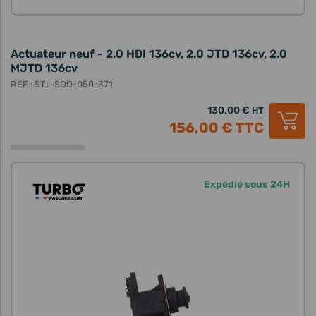
Actuateur neuf - 2.0 HDI 136cv, 2.0 JTD 136cv, 2.0
MJTD 136cv
REF : STL-SDD-050-371
130,00 €
HT
156,00 €
TTC
Expédié sous 24H