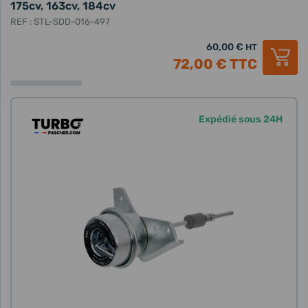
175cv, 163cv, 184cv
REF : STL-SDD-016-497
60,00 €
HT
72,00 €
TTC
Expédié sous 24H