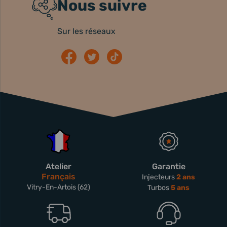
Nous suivre
Sur les réseaux
Atelier
Garantie
Français
Injecteurs
2 ans
Vitry-En-Artois (62)
Turbos
5 ans