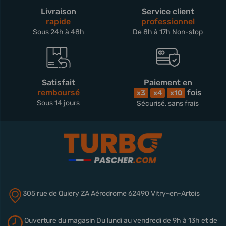
Livraison
Service client
rapide
professionnel
Sous 24h à 48h
De 8h à 17h Non-stop
Satisfait
Paiement en
remboursé
fois
x3
x4
x10
Sous 14 jours
Sécurisé, sans frais
305 rue de Quiery
ZA Aérodrome
62490 Vitry-en-Artois
Ouverture du magasin
Du lundi au vendredi de 9h à 13h
et de