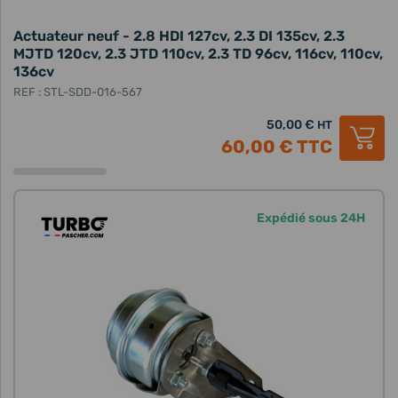
Actuateur neuf - 2.8 HDI 127cv, 2.3 DI 135cv, 2.3
MJTD 120cv, 2.3 JTD 110cv, 2.3 TD 96cv, 116cv, 110cv,
136cv
REF : STL-SDD-016-567
50,00 €
HT
60,00 €
TTC
Expédié sous 24H