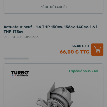
PIÈCE DÉTACHÉE
Actuateur neuf - 1.6 THP 150cv, 156cv, 140cv, 1.6 i
THP 175cv
REF : STL-SDD-016-636
55,00 €
HT
66,00 €
TTC
Expédié sous 24H