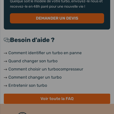
Quelque soit le modèle de votre turbo, envoyez-le nous et
recevez-le en 48h paré pour une nouvelle vie !
DEMANDER UN DEVIS
Besoin d'aide ?
Comment identifier un turbo en panne
Quand changer son turbo
Comment choisir un turbocompresseur
Comment changer un turbo
Entretenir son turbo
Voir toute la FAQ