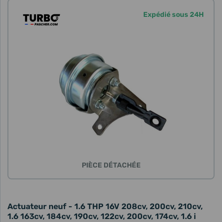
Expédié sous 24H
PIÈCE DÉTACHÉE
Actuateur neuf - 1.6 THP 16V 208cv, 200cv, 210cv,
1.6 163cv, 184cv, 190cv, 122cv, 200cv, 174cv, 1.6 i