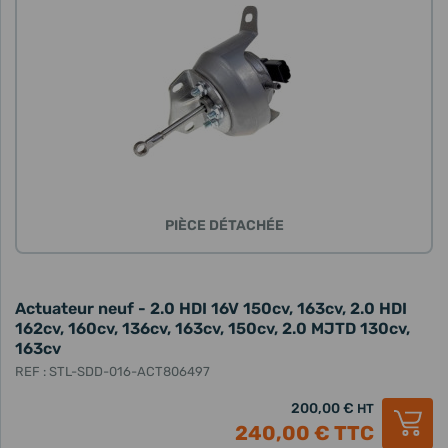
PIÈCE DÉTACHÉE
Actuateur neuf - 2.0 HDI 16V 150cv, 163cv, 2.0 HDI
162cv, 160cv, 136cv, 163cv, 150cv, 2.0 MJTD 130cv,
163cv
REF : STL-SDD-016-ACT806497
200,00 €
HT
240,00 €
TTC