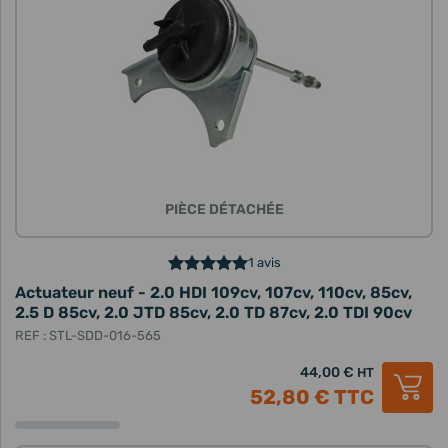
PIÈCE DÉTACHÉE
1 avis
Actuateur neuf - 2.0 HDI 109cv, 107cv, 110cv, 85cv,
2.5 D 85cv, 2.0 JTD 85cv, 2.0 TD 87cv, 2.0 TDI 90cv
REF : STL-SDD-016-565
44,00 €
HT
52,80 €
TTC