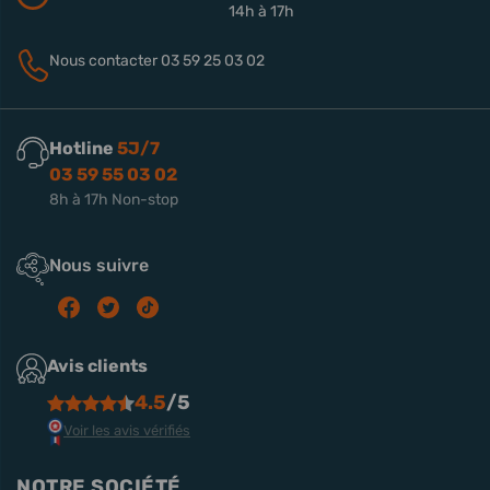
14h à 17h
Nous contacter
03 59 25 03 02
Hotline
5J/7
03 59 55 03 02
8h à 17h Non-stop
Nous suivre
Avis clients
4.5
/5
Voir les avis vérifiés
NOTRE SOCIÉTÉ