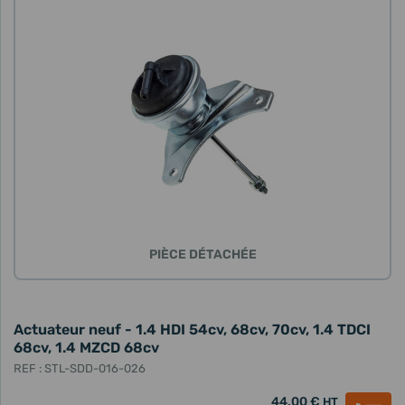
PIÈCE DÉTACHÉE
Actuateur neuf - 1.4 HDI 54cv, 68cv, 70cv, 1.4 TDCI
68cv, 1.4 MZCD 68cv
REF : STL-SDD-016-026
44,00 €
HT