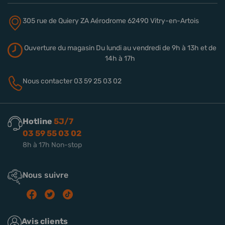
305 rue de Quiery
ZA Aérodrome
62490 Vitry-en-Artois
Ouverture du magasin
Du lundi au vendredi de 9h à 13h
et de
14h à 17h
Nous contacter
03 59 25 03 02
Hotline
5J/7
03 59 55 03 02
8h à 17h Non-stop
Nous suivre
Avis clients