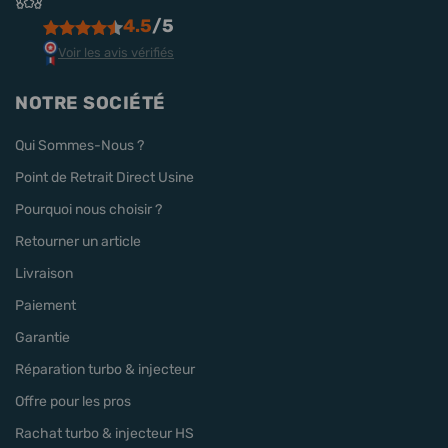
4.5
/5
Voir les avis vérifiés
NOTRE SOCIÉTÉ
Qui Sommes-Nous ?
Point de Retrait Direct Usine
Pourquoi nous choisir ?
Retourner un article
Livraison
Paiement
Garantie
Réparation turbo & injecteur
Offre pour les pros
Rachat turbo & injecteur HS