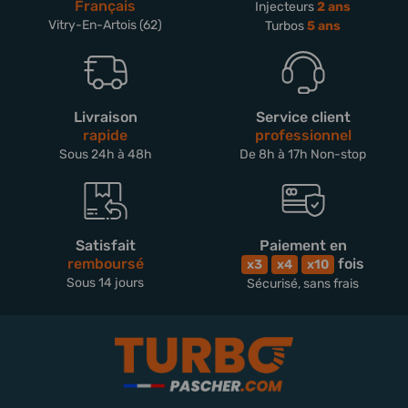
Français
Injecteurs
2 ans
Vitry-En-Artois (62)
Turbos
5 ans
Livraison
Service client
rapide
professionnel
Sous 24h à 48h
De 8h à 17h Non-stop
Satisfait
Paiement en
remboursé
fois
x3
x4
x10
Sous 14 jours
Sécurisé, sans frais