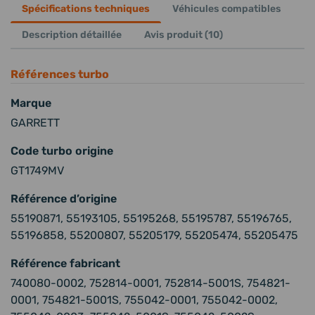
Spécifications techniques
Véhicules compatibles
Description détaillée
Avis produit (10)
Références turbo
Marque
GARRETT
Code turbo origine
GT1749MV
Référence d’origine
55190871, 55193105, 55195268, 55195787, 55196765,
55196858, 55200807, 55205179, 55205474, 55205475
Référence fabricant
740080-0002, 752814-0001, 752814-5001S, 754821-
0001, 754821-5001S, 755042-0001, 755042-0002,