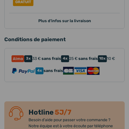
GRATUIT
Plus d'infos sur la livraison
Conditions de paiement
3x
33
€
sans frais
4x
25
€
sans frais
10x
10
€
4x
sans frais
Hotline
5J/7
Besoin d'aide pour passer votre commande ?
Notre équipe est à votre écoute par téléphone