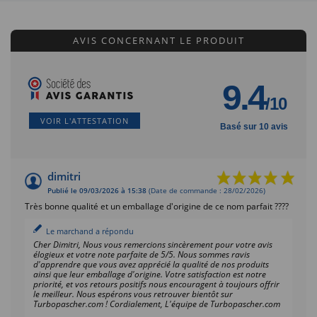
AVIS CONCERNANT LE PRODUIT
9.4
/10
VOIR L'ATTESTATION
Basé sur 10 avis
dimitri
Publié le 09/03/2026 à 15:38
(Date de commande : 28/02/2026)
Très bonne qualité et un emballage d'origine de ce nom parfait ????
Le marchand a répondu
Cher Dimitri, Nous vous remercions sincèrement pour votre avis
élogieux et votre note parfaite de 5/5. Nous sommes ravis
d'apprendre que vous avez apprécié la qualité de nos produits
ainsi que leur emballage d'origine. Votre satisfaction est notre
priorité, et vos retours positifs nous encouragent à toujours offrir
le meilleur. Nous espérons vous retrouver bientôt sur
Turbopascher.com ! Cordialement, L'équipe de Turbopascher.com