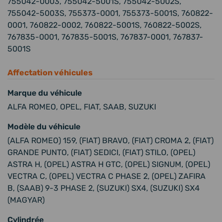
755042-0003, 755042-5001S, 755042-5002S,
755042-5003S, 755373-0001, 755373-5001S, 760822-
0001, 760822-0002, 760822-5001S, 760822-5002S,
767835-0001, 767835-5001S, 767837-0001, 767837-
5001S
Affectation véhicules
Marque du véhicule
ALFA ROMEO, OPEL, FIAT, SAAB, SUZUKI
Modèle du véhicule
(ALFA ROMEO) 159, (FIAT) BRAVO, (FIAT) CROMA 2, (FIAT)
GRANDE PUNTO, (FIAT) SEDICI, (FIAT) STILO, (OPEL)
ASTRA H, (OPEL) ASTRA H GTC, (OPEL) SIGNUM, (OPEL)
VECTRA C, (OPEL) VECTRA C PHASE 2, (OPEL) ZAFIRA
B, (SAAB) 9-3 PHASE 2, (SUZUKI) SX4, (SUZUKI) SX4
(MAGYAR)
Cylindrée