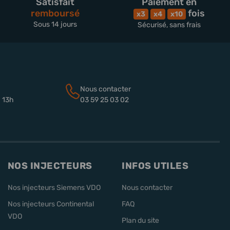
Satisfait
Paiement en
remboursé
fois
x3
x4
x10
Sous 14 jours
Sécurisé, sans frais
Nous contacter
à 13h
03 59 25 03 02
NOS INJECTEURS
INFOS UTILES
Nos injecteurs Siemens VDO
Nous contacter
Nos injecteurs Continental
FAQ
VDO
Plan du site