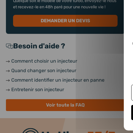
Quelque soit le modèle de votre turbo, envoyez-le nous
et recevez-le en 48h paré pour une nouvelle vie !
DEMANDER UN DEVIS
Besoin d'aide ?
Comment choisir un injecteur
Quand changer son injecteur
Comment identifier un injecteur en panne
Entretenir son injecteur
Voir toute la FAQ