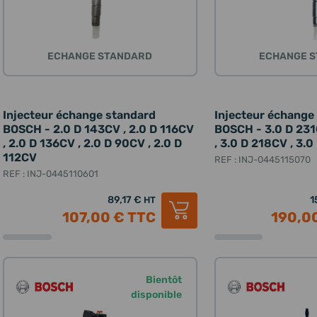
ECHANGE STANDARD
ECHANGE 
Injecteur échange standard
Injecteur échange
BOSCH - 2.0 D 143CV , 2.0 D 116CV
BOSCH - 3.0 D 231
, 2.0 D 136CV , 2.0 D 90CV , 2.0 D
, 3.0 D 218CV , 3.
112CV
REF : INJ-0445115070
REF : INJ-0445110601
89,17 €
1
HT
107,00 €
TTC
190,0
Bientôt
disponible