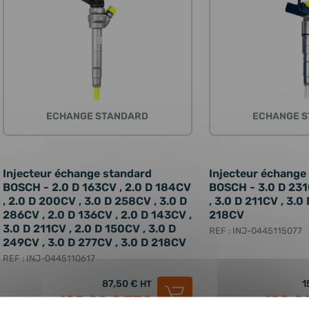
ECHANGE STANDARD
ECHANGE 
Injecteur échange standard
Injecteur échange
BOSCH - 2.0 D 163CV , 2.0 D 184CV
BOSCH - 3.0 D 231
, 2.0 D 200CV , 3.0 D 258CV , 3.0 D
, 3.0 D 211CV , 3.0
286CV , 2.0 D 136CV , 2.0 D 143CV ,
218CV
3.0 D 211CV , 2.0 D 150CV , 3.0 D
REF : INJ-0445115077
249CV , 3.0 D 277CV , 3.0 D 218CV
REF : INJ-0445110617
87,50 €
1
HT
105,00 €
TTC
180,0