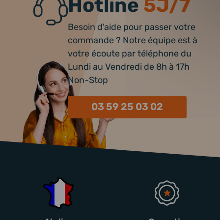
Hotline
5J/7
Besoin d'aide pour passer votre
commande ? Notre équipe est à
votre écoute par téléphone du
Lundi au Vendredi de 8h à 17h
Non-Stop
03 59 25 03 02