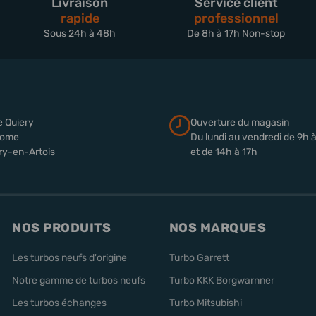
Livraison
Service client
rapide
professionnel
Sous 24h à 48h
De 8h à 17h Non-stop
e Quiery
Ouverture du magasin
rome
Du lundi au vendredi de 9h 
ry-en-Artois
et de 14h à 17h
NOS PRODUITS
NOS MARQUES
Les turbos neufs d'origine
Turbo Garrett
Notre gamme de turbos neufs
Turbo KKK Borgwarnner
Les turbos échanges
Turbo Mitsubishi