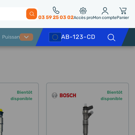
03 59 25 03 02
Accès pro
Mon compte
Panier
Bientôt
Bientôt
disponible
disponible