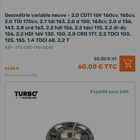
Geométrie variable neuve - 2.0 CDTI 16V 160cv, 165cv,
2.0 TDI 170cv, 2.7 tdi 163, 2.0 d 150, 163cv, 2.0 d 136,
143, 2.8 crd 163, 2.2 hdi 156, 2.2 tdci 115, 2.2 di-dc
156, 2.2 HDI 16V 130, 150, 2.8 CRD 177, 2.2 TDCI 100,
125, 155, 1.4 TDCI 68, 2.2 T
REF : STL-GEO-016-024B
50,00 €
HT
60,00 €
TTC
61,22 €
Expédié sous 24H