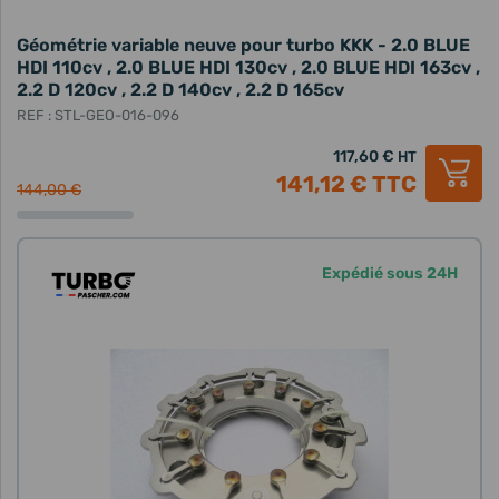
Géométrie variable neuve pour turbo KKK - 2.0 BLUE
HDI 110cv , 2.0 BLUE HDI 130cv , 2.0 BLUE HDI 163cv ,
2.2 D 120cv , 2.2 D 140cv , 2.2 D 165cv
REF : STL-GEO-016-096
117,60 €
HT
141,12 €
TTC
144,00 €
Expédié sous 24H