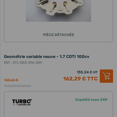
PIÈCE DÉTACHÉE
Geométrie variable neuve - 1.7 CDTI 100cv
REF : STL-GEO-016-039
135,24 €
HT
162,29 €
TTC
165,60 €
Expédié sous 24H