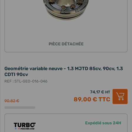
PIÈCE DÉTACHÉE
Geométrie variable neuve - 1.3 MJTD 85cv, 90cv, 1.3
CDTI 90cv
REF : STL-GEO-016-046
74,17 €
HT
89,00 €
TTC
90,82 €
Expédié sous 24H