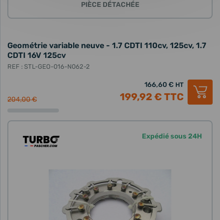
PIÈCE DÉTACHÉE
Geométrie variable neuve - 1.7 CDTI 110cv, 125cv, 1.7
CDTI 16V 125cv
REF : STL-GEO-016-N062-2
166,60 €
HT
199,92 €
TTC
204,00 €
Expédié sous 24H