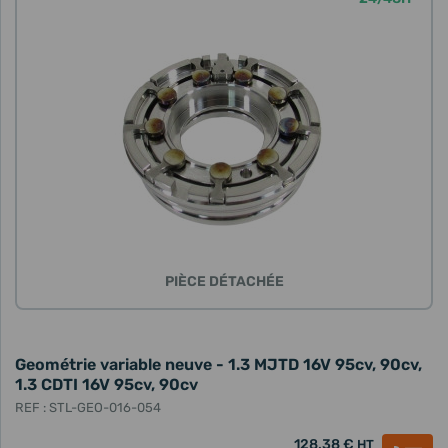
PIÈCE DÉTACHÉE
Geométrie variable neuve - 1.3 MJTD 16V 95cv, 90cv,
1.3 CDTI 16V 95cv, 90cv
REF : STL-GEO-016-054
128,38 €
HT