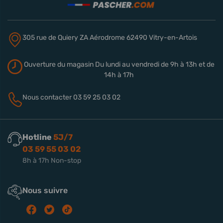
305 rue de Quiery
ZA Aérodrome
62490 Vitry-en-Artois
Ouverture du magasin
Du lundi au vendredi de 9h à 13h
et de
14h à 17h
Nous contacter
03 59 25 03 02
Hotline
5J/7
03 59 55 03 02
8h à 17h Non-stop
Nous suivre