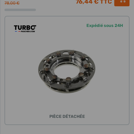
76,44 €
TTC
78,00 €
Expédié sous 24H
PIÈCE DÉTACHÉE