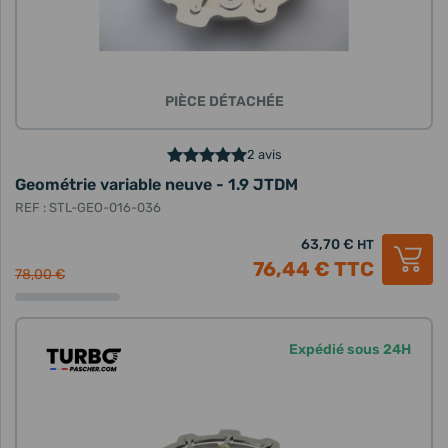
PIÈCE DÉTACHÉE
2 avis
Geométrie variable neuve - 1.9 JTDM
REF : STL-GEO-016-036
63,70 €
HT
76,44 €
TTC
78,00 €
Expédié sous 24H