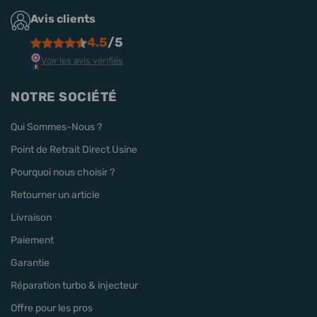
Avis clients
4.5
/5
Voir les avis vérifiés
NOTRE SOCIÉTÉ
Qui Sommes-Nous ?
Point de Retrait Direct Usine
Pourquoi nous choisir ?
Retourner un article
Livraison
Paiement
Garantie
Réparation turbo & injecteur
Offre pour les pros