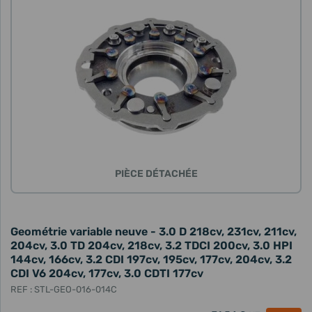
PIÈCE DÉTACHÉE
Geométrie variable neuve - 3.0 D 218cv, 231cv, 211cv,
204cv, 3.0 TD 204cv, 218cv, 3.2 TDCI 200cv, 3.0 HPI
144cv, 166cv, 3.2 CDI 197cv, 195cv, 177cv, 204cv, 3.2
CDI V6 204cv, 177cv, 3.0 CDTI 177cv
REF : STL-GEO-016-014C