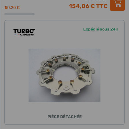
154,06 €
TTC
157,20 €
Expédié sous 24H
PIÈCE DÉTACHÉE