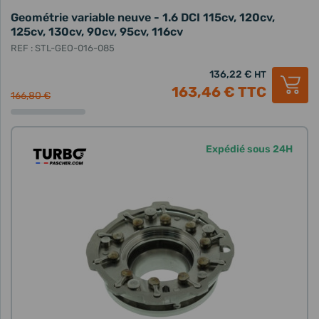
Geométrie variable neuve - 1.6 DCI 115cv, 120cv,
125cv, 130cv, 90cv, 95cv, 116cv
REF : STL-GEO-016-085
136,22 €
HT
163,46 €
TTC
166,80 €
Expédié sous 24H