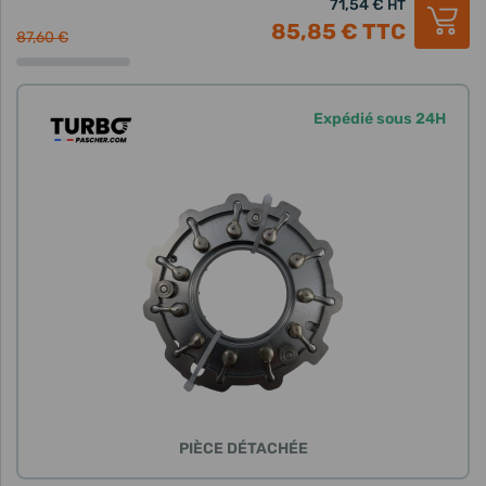
71,54 €
HT
85,85 €
TTC
87,60 €
Expédié sous 24H
PIÈCE DÉTACHÉE