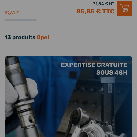
71,54 €
HT
85,85 €
TTC
87,60 €
13 produits
Opel
EXPERTISE GRATUITE
SOUS 48H