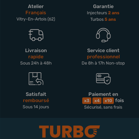
Atelier
Garantie
Français
Injecteurs
2 ans
Vitry-En-Artois (62)
Turbos
5 ans
Livraison
Service client
rapide
professionnel
Sous 24h à 48h
De 8h à 17h Non-stop
Satisfait
Paiement en
remboursé
fois
x3
x4
x10
Sous 14 jours
Sécurisé, sans frais