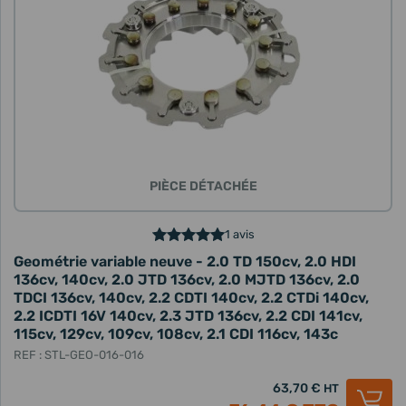
PIÈCE DÉTACHÉE
1 avis
Geométrie variable neuve - 2.0 TD 150cv, 2.0 HDI
136cv, 140cv, 2.0 JTD 136cv, 2.0 MJTD 136cv, 2.0
TDCI 136cv, 140cv, 2.2 CDTI 140cv, 2.2 CTDi 140cv,
2.2 ICDTI 16V 140cv, 2.3 JTD 136cv, 2.2 CDI 141cv,
115cv, 129cv, 109cv, 108cv, 2.1 CDI 116cv, 143c
REF : STL-GEO-016-016
63,70 €
HT