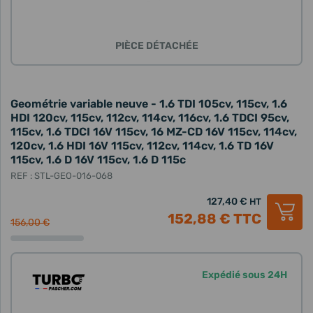
PIÈCE DÉTACHÉE
Geométrie variable neuve - 1.6 TDI 105cv, 115cv, 1.6
HDI 120cv, 115cv, 112cv, 114cv, 116cv, 1.6 TDCI 95cv,
115cv, 1.6 TDCI 16V 115cv, 16 MZ-CD 16V 115cv, 114cv,
120cv, 1.6 HDI 16V 115cv, 112cv, 114cv, 1.6 TD 16V
115cv, 1.6 D 16V 115cv, 1.6 D 115c
REF : STL-GEO-016-068
127,40 €
HT
152,88 €
TTC
156,00 €
Expédié sous 24H