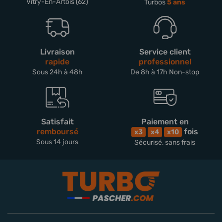
Vitry-En-Artois (62)
Turbos
5 ans
Livraison
Service client
rapide
professionnel
Sous 24h à 48h
De 8h à 17h Non-stop
Satisfait
Paiement en
remboursé
fois
x3
x4
x10
Sous 14 jours
Sécurisé, sans frais