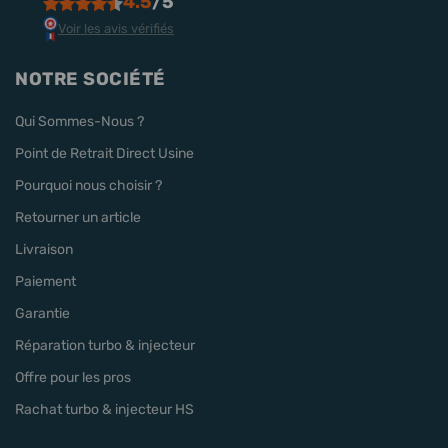
4.5
/5
Voir les avis vérifiés
NOTRE SOCIÉTÉ
Qui Sommes-Nous ?
Point de Retrait Direct Usine
Pourquoi nous choisir ?
Retourner un article
Livraison
Paiement
Garantie
Réparation turbo & injecteur
Offre pour les pros
Rachat turbo & injecteur HS