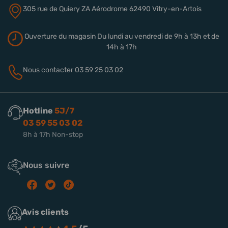
305 rue de Quiery
ZA Aérodrome
62490 Vitry-en-Artois
Ouverture du magasin
Du lundi au vendredi de 9h à 13h
et de
14h à 17h
Nous contacter
03 59 25 03 02
Hotline
5J/7
03 59 55 03 02
8h à 17h Non-stop
Nous suivre
Avis clients