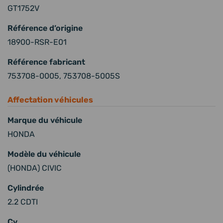
GT1752V
Référence d’origine
18900-RSR-E01
Référence fabricant
753708-0005, 753708-5005S
Affectation véhicules
Marque du véhicule
HONDA
Modèle du véhicule
(HONDA) CIVIC
Cylindrée
2.2 CDTI
Cv