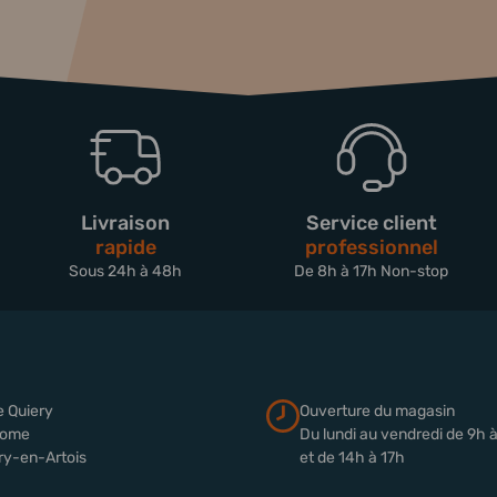
Livraison
Service client
rapide
professionnel
Sous 24h à 48h
De 8h à 17h Non-stop
e Quiery
Ouverture du magasin
rome
Du lundi au vendredi de 9h 
ry-en-Artois
et de 14h à 17h