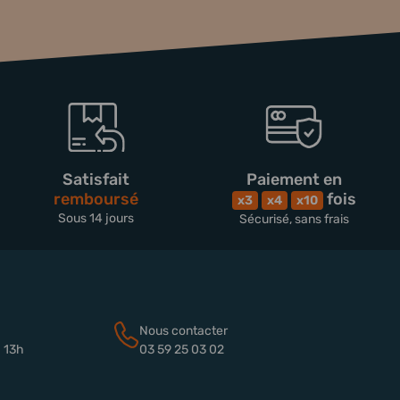
Satisfait
Paiement en
remboursé
fois
x3
x4
x10
Sous 14 jours
Sécurisé, sans frais
Nous contacter
à 13h
03 59 25 03 02