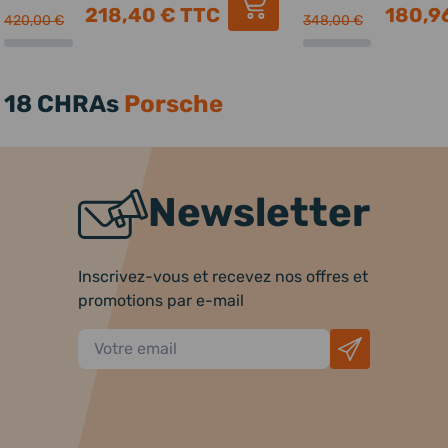
218,40 €
TTC
180,9
420,00 €
348,00 €
18 CHRAs
Porsche
Newsletter
Inscrivez-vous et recevez nos offres et
promotions par e-mail