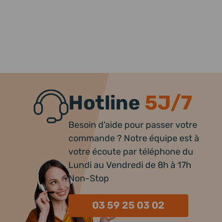
Hotline
5J/7
Besoin d'aide pour passer votre
commande ? Notre équipe est à
votre écoute par téléphone du
Lundi au Vendredi de 8h à 17h
Non-Stop
03 59 25 03 02