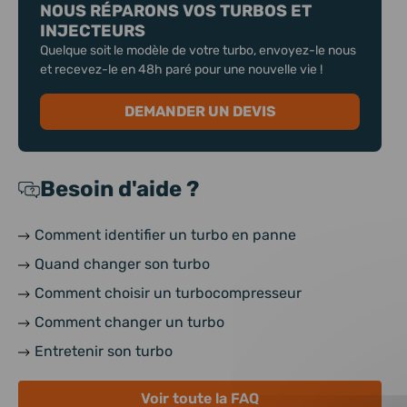
NOUS RÉPARONS VOS TURBOS ET
INJECTEURS
Quelque soit le modèle de votre turbo, envoyez-le nous
et recevez-le en 48h paré pour une nouvelle vie !
DEMANDER UN DEVIS
Besoin d'aide ?
Comment identifier un turbo en panne
Quand changer son turbo
Comment choisir un turbocompresseur
Comment changer un turbo
Entretenir son turbo
Voir toute la FAQ