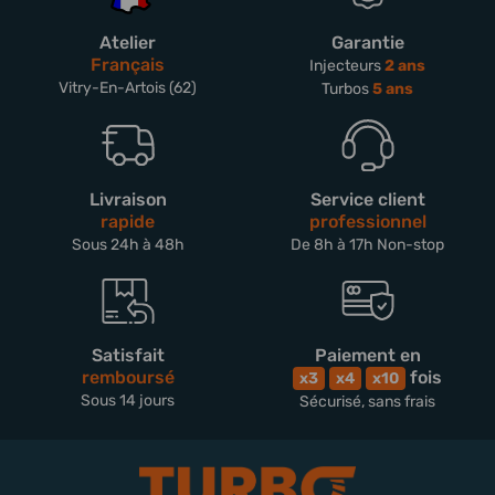
Atelier
Garantie
Français
Injecteurs
2 ans
Vitry-En-Artois (62)
Turbos
5 ans
Livraison
Service client
rapide
professionnel
Sous 24h à 48h
De 8h à 17h Non-stop
Satisfait
Paiement en
remboursé
fois
x3
x4
x10
Sous 14 jours
Sécurisé, sans frais