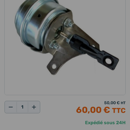
50,00 €
HT
60,00 €
TTC
Qté:
Expédié sous 24H