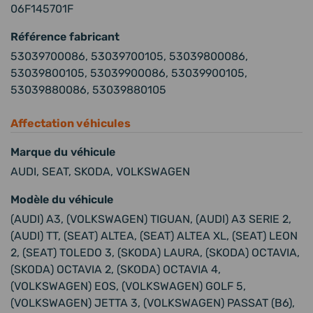
06F145701F
Référence fabricant
53039700086, 53039700105, 53039800086,
53039800105, 53039900086, 53039900105,
53039880086, 53039880105
Affectation véhicules
Marque du véhicule
AUDI, SEAT, SKODA, VOLKSWAGEN
Modèle du véhicule
(AUDI) A3, (VOLKSWAGEN) TIGUAN, (AUDI) A3 SERIE 2,
(AUDI) TT, (SEAT) ALTEA, (SEAT) ALTEA XL, (SEAT) LEON
2, (SEAT) TOLEDO 3, (SKODA) LAURA, (SKODA) OCTAVIA,
(SKODA) OCTAVIA 2, (SKODA) OCTAVIA 4,
(VOLKSWAGEN) EOS, (VOLKSWAGEN) GOLF 5,
(VOLKSWAGEN) JETTA 3, (VOLKSWAGEN) PASSAT (B6),