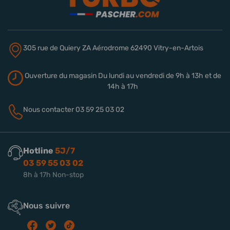
305 rue de Quiery
ZA Aérodrome
62490 Vitry-en-Artois
Ouverture du magasin
Du lundi au vendredi de 9h à 13h
et de
14h à 17h
Nous contacter
03 59 25 03 02
Hotline
5J/7
03 59 55 03 02
8h à 17h Non-stop
Nous suivre