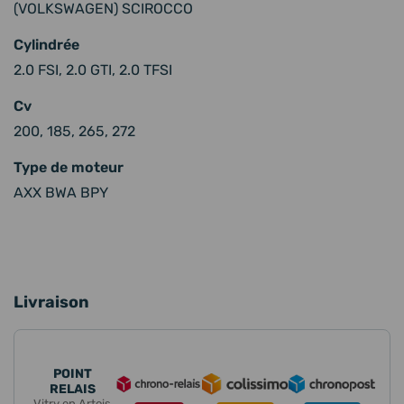
(VOLKSWAGEN) SCIROCCO
Cylindrée
2.0 FSI, 2.0 GTI, 2.0 TFSI
Cv
200, 185, 265, 272
Type de moteur
AXX BWA BPY
Livraison
POINT
RELAIS
Vitry en Artois