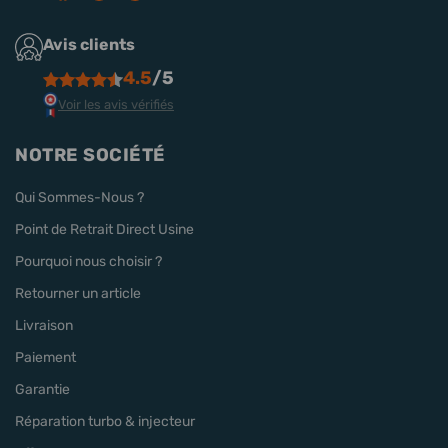
Avis clients
4.5
/5
Voir les avis vérifiés
NOTRE SOCIÉTÉ
Qui Sommes-Nous ?
Point de Retrait Direct Usine
Pourquoi nous choisir ?
Retourner un article
Livraison
Paiement
Garantie
Réparation turbo & injecteur