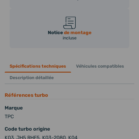
Notice
de montage
incluse
Spécifications techniques
Véhicules compatibles
Description détaillée
Références turbo
Marque
TPC
Code turbo origine
K03, JH5 RHF5, K03-2080, K04