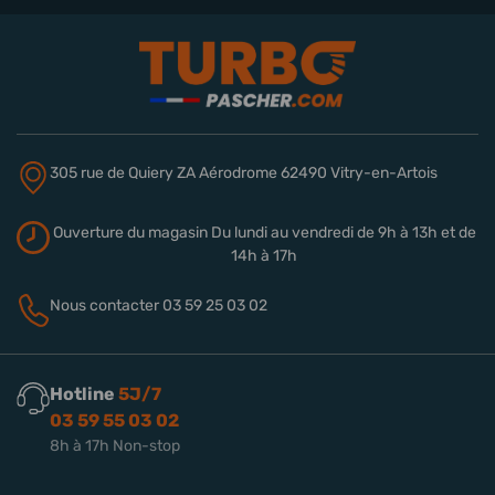
305 rue de Quiery
ZA Aérodrome
62490 Vitry-en-Artois
Ouverture du magasin
Du lundi au vendredi de 9h à 13h
et de
14h à 17h
Nous contacter
03 59 25 03 02
Hotline
5J/7
03 59 55 03 02
8h à 17h Non-stop