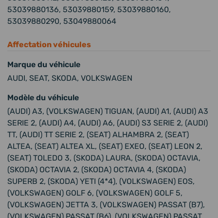
53039880136, 53039880159, 53039880160,
53039880290, 53049880064
Affectation véhicules
Marque du véhicule
AUDI, SEAT, SKODA, VOLKSWAGEN
Modèle du véhicule
(AUDI) A3, (VOLKSWAGEN) TIGUAN, (AUDI) A1, (AUDI) A3
SERIE 2, (AUDI) A4, (AUDI) A6, (AUDI) S3 SERIE 2, (AUDI)
TT, (AUDI) TT SERIE 2, (SEAT) ALHAMBRA 2, (SEAT)
ALTEA, (SEAT) ALTEA XL, (SEAT) EXEO, (SEAT) LEON 2,
(SEAT) TOLEDO 3, (SKODA) LAURA, (SKODA) OCTAVIA,
(SKODA) OCTAVIA 2, (SKODA) OCTAVIA 4, (SKODA)
SUPERB 2, (SKODA) YETI (4*4), (VOLKSWAGEN) EOS,
(VOLKSWAGEN) GOLF 6, (VOLKSWAGEN) GOLF 5,
(VOLKSWAGEN) JETTA 3, (VOLKSWAGEN) PASSAT (B7),
(VOLKSWAGEN) PASSAT (B6), (VOLKSWAGEN) PASSAT