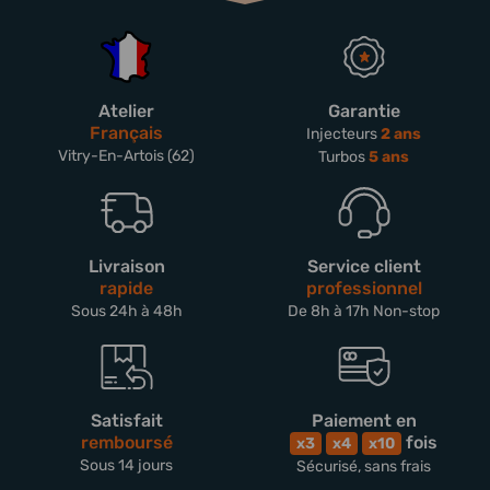
Atelier
Garantie
Français
Injecteurs
2 ans
Vitry-En-Artois (62)
Turbos
5 ans
Livraison
Service client
rapide
professionnel
Sous 24h à 48h
De 8h à 17h Non-stop
Satisfait
Paiement en
remboursé
fois
x3
x4
x10
Sous 14 jours
Sécurisé, sans frais