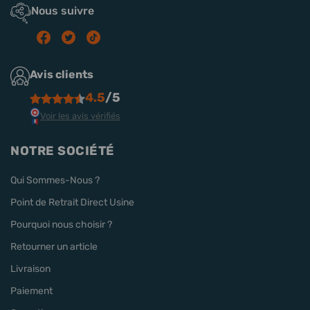
Nous suivre
Avis clients
4.5
/5
Voir les avis vérifiés
NOTRE SOCIÉTÉ
Qui Sommes-Nous ?
Point de Retrait Direct Usine
Pourquoi nous choisir ?
Retourner un article
Livraison
Paiement