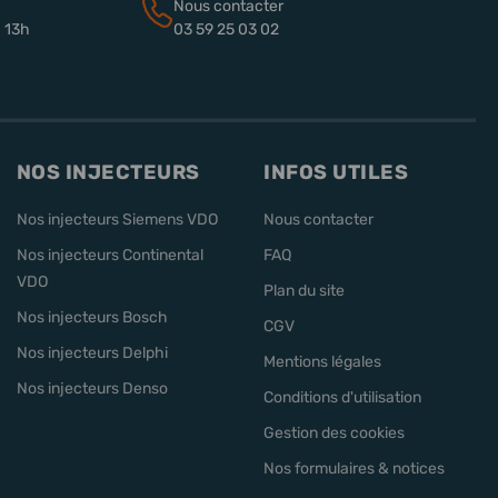
Nous contacter
à 13h
03 59 25 03 02
NOS INJECTEURS
INFOS UTILES
Nos injecteurs Siemens VDO
Nous contacter
Nos injecteurs Continental
FAQ
VDO
Plan du site
Nos injecteurs Bosch
CGV
Nos injecteurs Delphi
Mentions légales
Nos injecteurs Denso
Conditions d'utilisation
Gestion des cookies
Nos formulaires & notices