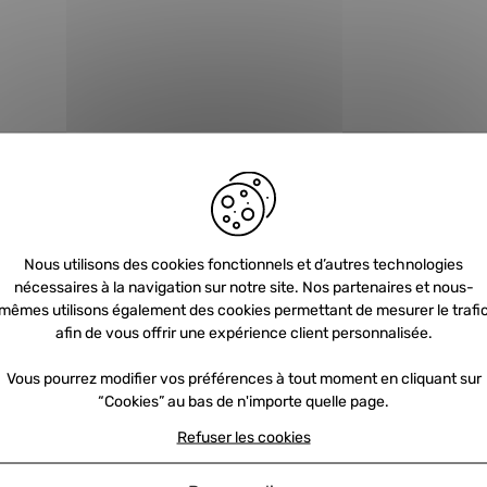
Nous utilisons des cookies fonctionnels et d’autres technologies
nécessaires à la navigation sur notre site. Nos partenaires et nous-
Newsletter
mêmes utilisons également des cookies permettant de mesurer le trafi
afin de vous offrir une expérience client personnalisée.
Vous pourrez modifier vos préférences à tout moment en cliquant sur
Inscrivez-vous et recevez nos offres et
“Cookies” au bas de n'importe quelle page.
promotions par e-mail
Refuser les cookies