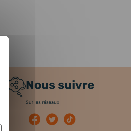
Nous suivre
c
Sur les réseaux