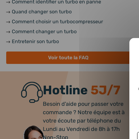
Comment identifier un turbo en panne
Quand changer son turbo
Comment choisir un turbocompresseur
Comment changer un turbo
Entretenir son turbo
Voir toute la FAQ
Hotline
5J/7
Besoin d'aide pour passer votre
commande ? Notre équipe est à
votre écoute par téléphone du
Lundi au Vendredi de 8h à 17h
Non-Stop