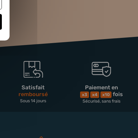
Satisfait
Paiement en
remboursé
fois
x3
x4
x10
Sous 14 jours
Sécurisé, sans frais