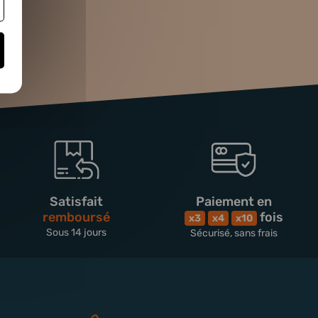
Satisfait
Paiement en
remboursé
fois
x3
x4
x10
Sous 14 jours
Sécurisé, sans frais