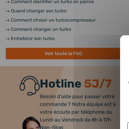
Comment identifier un turbo en panne
Quand changer son turbo
Comment choisir un turbocompresseur
Comment changer un turbo
Entretenir son turbo
Voir toute la FAQ
Hotline
5J/7
Besoin d'aide pour passer votre
commande ? Notre équipe est à
votre écoute par téléphone du
Lundi au Vendredi de 8h à 17h
Non-Stop