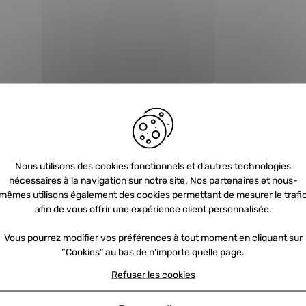
Nous utilisons des cookies fonctionnels et d’autres technologies
nécessaires à la navigation sur notre site. Nos partenaires et nous-
Newsletter
mêmes utilisons également des cookies permettant de mesurer le trafi
afin de vous offrir une expérience client personnalisée.
Vous pourrez modifier vos préférences à tout moment en cliquant sur
Inscrivez-vous et recevez nos offres et
“Cookies” au bas de n'importe quelle page.
promotions par e-mail
Refuser les cookies