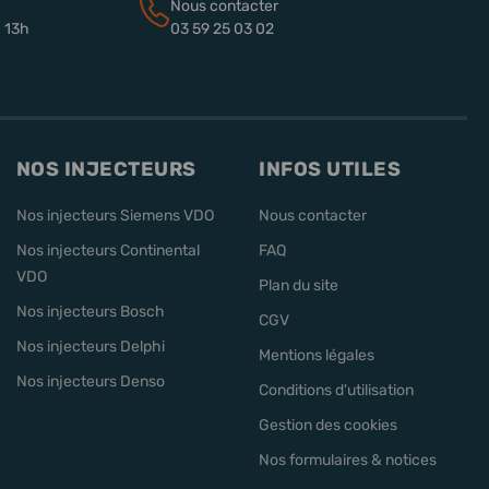
Nous contacter
à 13h
03 59 25 03 02
NOS INJECTEURS
INFOS UTILES
Nos injecteurs Siemens VDO
Nous contacter
Nos injecteurs Continental
FAQ
VDO
Plan du site
Nos injecteurs Bosch
CGV
Nos injecteurs Delphi
Mentions légales
Nos injecteurs Denso
Conditions d'utilisation
Gestion des cookies
Nos formulaires & notices