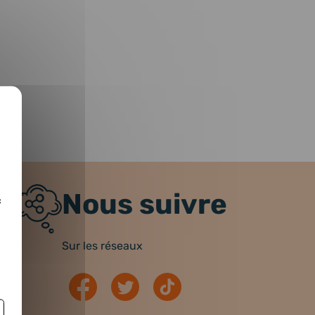
Nous suivre
c
Sur les réseaux