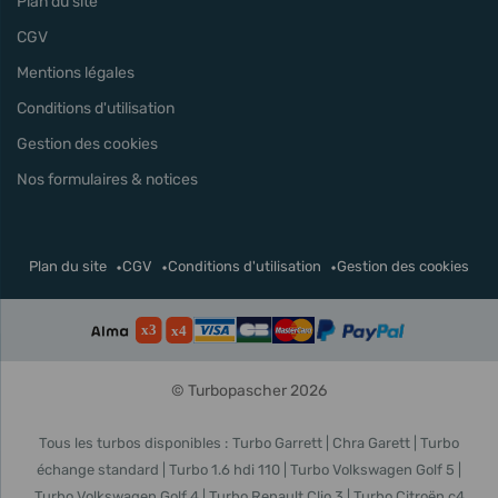
Plan du site
CGV
Mentions légales
Conditions d'utilisation
Gestion des cookies
Nos formulaires & notices
Plan du site
CGV
Conditions d'utilisation
Gestion des cookies
© Turbopascher 2026
Tous les turbos disponibles :
Turbo Garrett
Chra Garett
Turbo
échange standard
Turbo 1.6 hdi 110
Turbo Volkswagen Golf 5
Turbo Volkswagen Golf 4
Turbo Renault Clio 3
Turbo Citroën c4