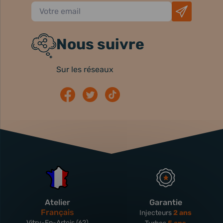
Nous suivre
Sur les réseaux
Atelier
Garantie
Français
Injecteurs
2 ans
Vitry-En-Artois (62)