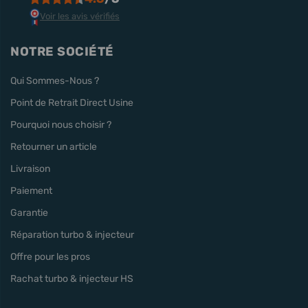
Voir les avis vérifiés
NOTRE SOCIÉTÉ
Qui Sommes-Nous ?
Point de Retrait Direct Usine
Pourquoi nous choisir ?
Retourner un article
Livraison
Paiement
Garantie
Réparation turbo & injecteur
Offre pour les pros
Rachat turbo & injecteur HS