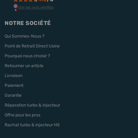
Voir les avis vérifiés
NOTRE SOCIÉTÉ
Qui Sommes-Nous ?
Point de Retrait Direct Usine
Pourquoi nous choisir ?
Retourner un article
Livraison
Paiement
Garantie
Réparation turbo & injecteur
Offre pour les pros
Rachat turbo & injecteur HS