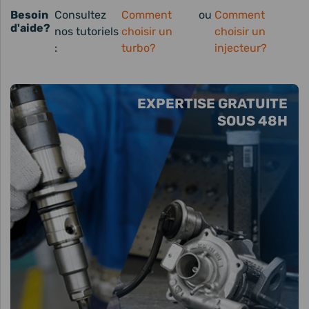
Besoin
Consultez
Comment
ou
Comment
d'aide?
nos tutoriels
choisir un
choisir un
:
turbo?
injecteur?
EXPERTISE GRATUITE
SOUS 48H